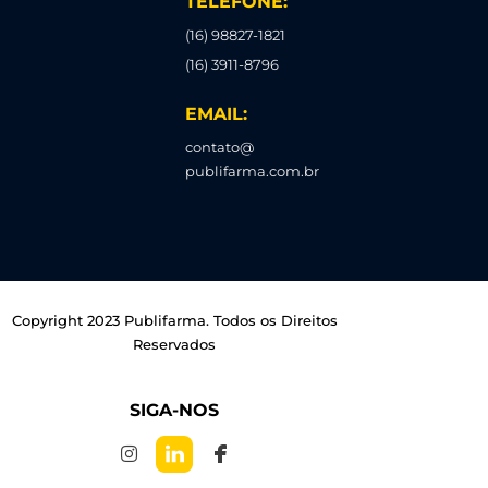
TELEFONE:
(16) 98827-1821
(16) 3911-8796
EMAIL:
contato@
publifarma.com.br
Copyright 2023 Publifarma. Todos os Direitos
Reservados
SIGA-NOS