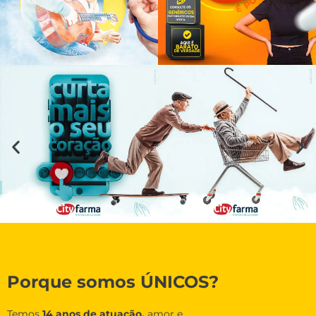
Porque somos ÚNICOS?
Temos
14 anos de atuação,
amor e