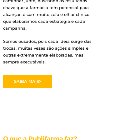
caminhar junto, buscando os resultados-
chave que a farmácia tem potencial para
alcançar, é com muito zelo e olhar clínico
que elaboramos cada estratégia e cada
campanha.
Somos ousados, pois cada ideia surge das
trocas, muitas vezes são ações simples e
outras extremamente elaboradas, mas
sempre executáveis.
SAIBA MAIS
O que a Publifarma faz?