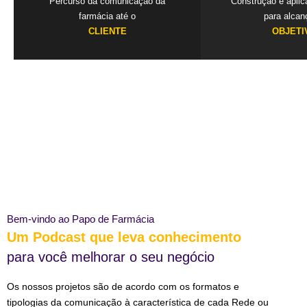
Percurso da comunicação da
Construção e apli
farmácia até o
para alcan
CLIENTE
OBJETI
Bem-vindo ao Papo de Farmácia
Um Podcast que leva conhecimento
para você melhorar o seu negócio
Os nossos projetos são de acordo com os formatos e
tipologias da comunicação à característica de cada Rede ou