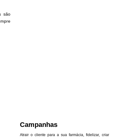
s são
empre
Campanhas
Atrair o cliente para a sua farmácia, fidelizar, criar