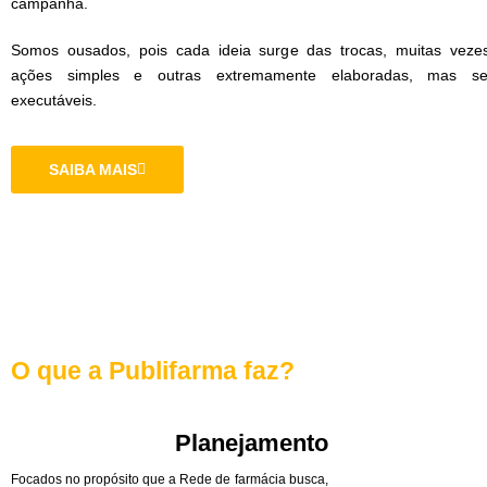
campanha.
Somos ousados, pois cada ideia surge das trocas, muitas veze
ações simples e outras extremamente elaboradas, mas s
executáveis.
SAIBA MAIS
O que a Publifarma faz?
Planejamento
Focados no propósito que a Rede de farmácia busca,