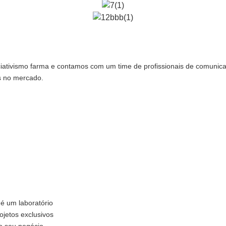
ativismo farma e contamos com um time de profissionais de comunicaç
s no mercado.
 é um laboratório
ojetos exclusivos