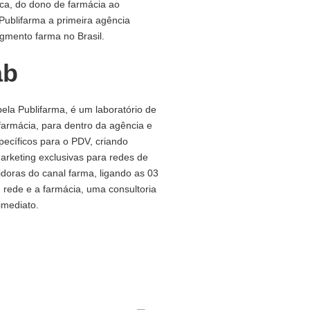
ica, do dono de farmácia ao
Publifarma a primeira agência
gmento farma no Brasil.
ab
pela Publifarma, é um laboratório de
farmácia, para dentro da agência e
specíficos para o PDV, criando
arketing exclusivas para redes de
uidoras do canal farma, ligando as 03
, rede e a farmácia, uma consultoria
imediato.