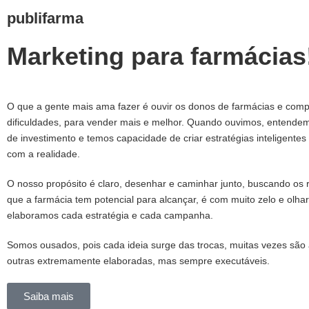
publifarma
Marketing para farmácias
O que a gente mais ama fazer é ouvir os donos de farmácias e com
dificuldades, para vender mais e melhor. Quando ouvimos, entende
de investimento e temos capacidade de criar estratégias inteligentes
com a realidade.
O nosso propósito é claro, desenhar e caminhar junto, buscando os 
que a farmácia tem potencial para alcançar, é com muito zelo e olhar
elaboramos cada estratégia e cada campanha.
Somos ousados, pois cada ideia surge das trocas, muitas vezes são
outras extremamente elaboradas, mas sempre executáveis.
Saiba mais