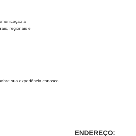
comunicação à
rais, regionais e
sobre sua experiência conosco
ENDEREÇO: