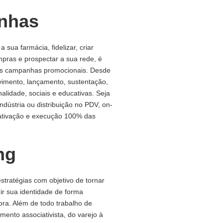
nhas
 a sua farmácia, fidelizar, criar
pras e prospectar a sua rede, é
as campanhas promocionais. Desde
vimento, lançamento, sustentação,
alidade, sociais e educativas. Seja
dústria ou distribuição no PDV, on-
 a ativação e execução 100% das
ng
tratégias com objetivo de tornar
ir sua identidade de forma
dora. Além de todo trabalho de
mento associativista, do varejo à