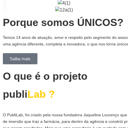
Porque somos ÚNICOS?
Temos
14 anos de atuação,
amor e respeito pelo segmento do associ
uma agência diferente, completa e inovadora, o que nos torna único
Saiba mais
O que é o projeto
publi
Lab ?
O PubliLab, foi criado pela nossa fundadora Jaqueline Lourenço que
de imersão que traz a farmácia, para dentro da agência e constrói pr