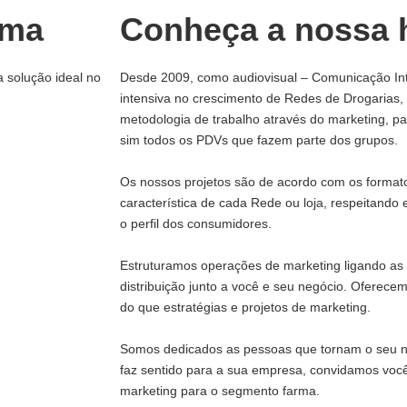
rma
Conheça a nossa h
a solução ideal no
Desde 2009, como audiovisual – Comunicação In
intensiva no crescimento de Redes de Drogarias
metodologia de trabalho através do marketing, 
sim todos os PDVs que fazem parte dos grupos.
Os nossos projetos são de acordo com os formato
característica de cada Rede ou loja, respeitando e
o perfil dos consumidores.
Estruturamos operações de marketing ligando as 
distribuição junto a você e seu negócio. Oferece
do que estratégias e projetos de marketing.
Somos dedicados as pessoas que tornam o seu ne
faz sentido para a sua empresa, convidamos voc
marketing para o segmento farma.