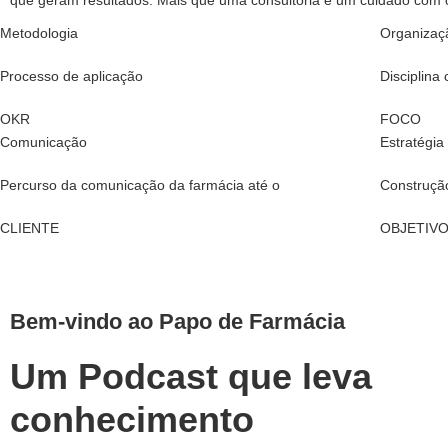
que geram resultados. Mais que uma consultoria é um cuidado com 
Metodologia
Organizaç
Processo de aplicação
Disciplina
OKR
FOCO
Comunicação
Estratégia
Percurso da comunicação da farmácia até o
Construção
CLIENTE
OBJETIV
Bem-vindo ao Papo de Farmácia
Um Podcast que leva
conhecimento