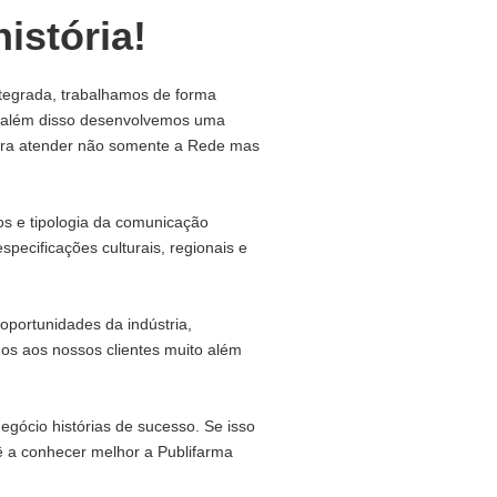
istória!
tegrada, trabalhamos de forma
, além disso desenvolvemos uma
para atender não somente a Rede mas
s e tipologia da comunicação
specificações culturais, regionais e
oportunidades da indústria,
mos aos nossos clientes muito além
gócio histórias de sucesso. Se isso
ê a conhecer melhor a Publifarma