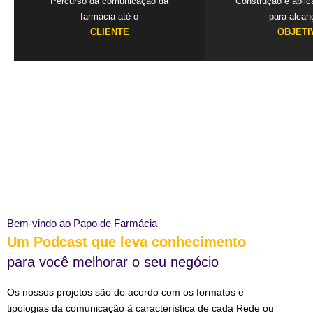
Percurso da comunicação da
Construção e apli
farmácia até o
para alcan
CLIENTE
OBJETI
Bem-vindo ao Papo de Farmácia
Um Podcast que leva conhecimento
para você melhorar o seu negócio
Os nossos projetos são de acordo com os formatos e
tipologias da comunicação à característica de cada Rede ou