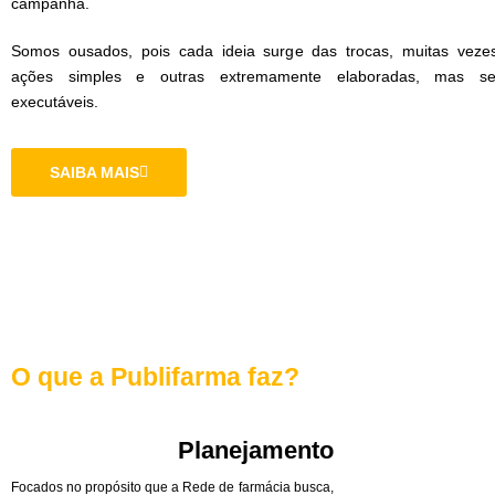
campanha.
Somos ousados, pois cada ideia surge das trocas, muitas veze
ações simples e outras extremamente elaboradas, mas s
executáveis.
SAIBA MAIS
O que a Publifarma faz?
Planejamento
Focados no propósito que a Rede de farmácia busca,