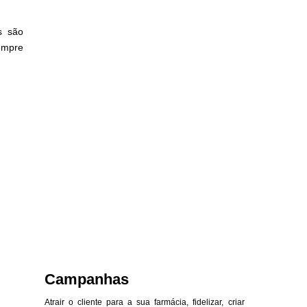
s são
empre
Campanhas
Atrair o cliente para a sua farmácia, fidelizar, criar