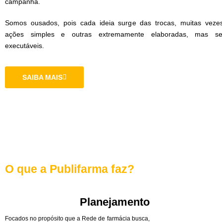
campanha.
Somos ousados, pois cada ideia surge das trocas, muitas veze
ações simples e outras extremamente elaboradas, mas s
executáveis.
SAIBA MAIS
O que a Publifarma faz?
Planejamento
Focados no propósito que a Rede de farmácia busca,