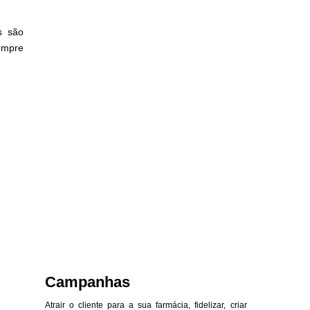
s são
empre
Campanhas
Atrair o cliente para a sua farmácia, fidelizar, criar