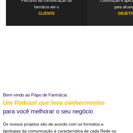
Percurso da comunicação da
Construção e apli
farmácia até o
para alcan
CLIENTE
OBJETI
Bem-vindo ao Papo de Farmácia
Um Podcast que leva conhecimento
para você melhorar o seu negócio
Os nossos projetos são de acordo com os formatos e
tipologias da comunicação à característica de cada Rede ou