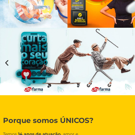
Porque somos ÚNICOS?
Temos
14 anos de atuação,
amor e