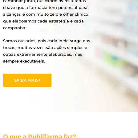
caminhar junto, buscando os resultados-
chave que a farmácia tem potencial para
alcançar, é com muito zelo e olhar clínico
que elaboramos cada estratégia e cada
campanha.
Somos ousados, pois cada ideia surge das
trocas, muitas vezes são ações simples e
outras extremamente elaboradas, mas
sempre executáveis.
SAIBA MAIS
O que a Publifarma faz?