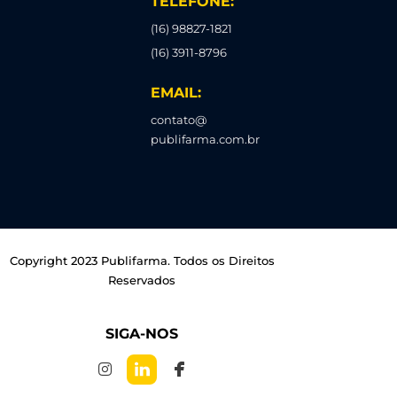
TELEFONE:
(16) 98827-1821
(16) 3911-8796
EMAIL:
contato@
publifarma.com.br
Copyright 2023 Publifarma. Todos os Direitos
Reservados
SIGA-NOS