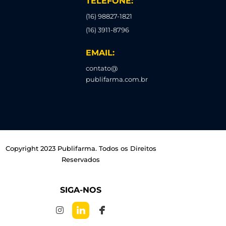
TELEFONE:
(16) 98827-1821
(16) 3911-8796
EMAIL:
contato@
publifarma.com.br
Copyright 2023 Publifarma. Todos os Direitos
Reservados
SIGA-NOS