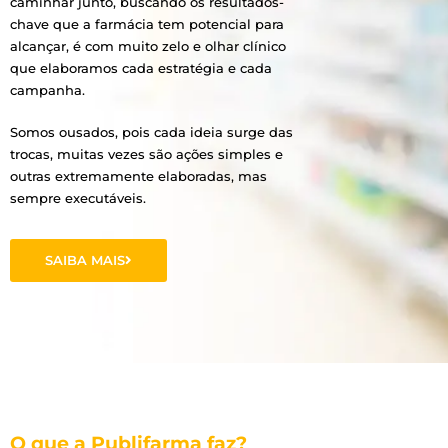
caminhar junto, buscando os resultados-
chave que a farmácia tem potencial para
alcançar, é com muito zelo e olhar clínico
que elaboramos cada estratégia e cada
campanha.
Somos ousados, pois cada ideia surge das
trocas, muitas vezes são ações simples e
outras extremamente elaboradas, mas
sempre executáveis.
SAIBA MAIS
O que a Publifarma faz?