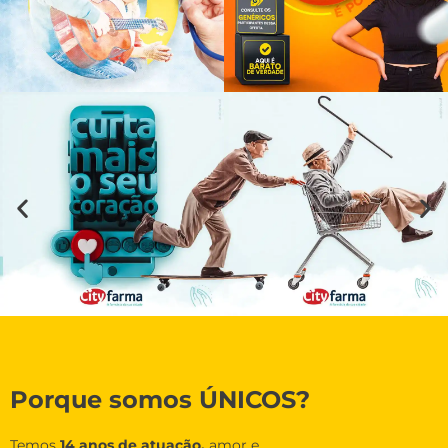
Porque somos ÚNICOS?
Temos
14 anos de atuação,
amor e