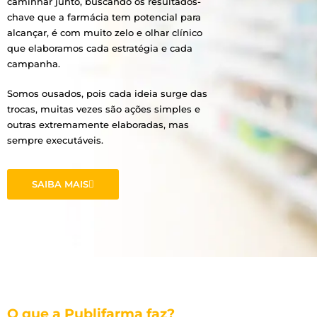
caminhar junto, buscando os resultados-
chave que a farmácia tem potencial para
alcançar, é com muito zelo e olhar clínico
que elaboramos cada estratégia e cada
campanha.
Somos ousados, pois cada ideia surge das
trocas, muitas vezes são ações simples e
outras extremamente elaboradas, mas
sempre executáveis.
SAIBA MAIS
O que a Publifarma faz?