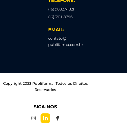
TELEFONE:
(16) 98827-1821
(16) 3911-8796
EMAIL:
contato@
publifarma.com.br
Copyright 2023 Publifarma. Todos os Direitos
Reservados
SIGA-NOS