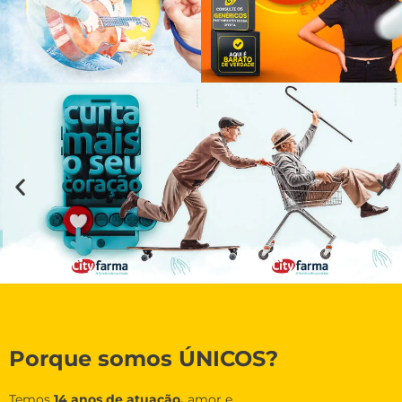
Porque somos ÚNICOS?
Temos
14 anos de atuação,
amor e