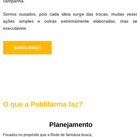
campanha.
Somos ousados, pois cada ideia surge das trocas, muitas veze
ações simples e outras extremamente elaboradas, mas s
executáveis.
SAIBA MAIS
O que a Publifarma faz?
Planejamento
Focados no propósito que a Rede de farmácia busca,