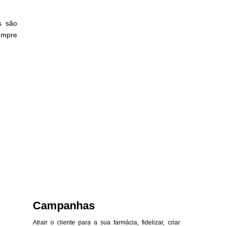
s são
empre
Campanhas
Atrair o cliente para a sua farmácia, fidelizar, criar