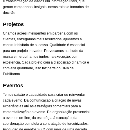
e transformação de dados em informação úteis, que
geram campanhas, insights, novas rotas e tomadas de
decisão.
Projetos
Criamos ações inteligentes em parceria com os
clientes, entregamos mais resultados, ajudamos a
construir história de sucesso. Qualidade é essencial
para um projeto inovador. Provocamos a atitude da
marca e mergulhamos juntos na execução, com
excelência. Cada projeto com a disposição dinâmica e
com alta qualidade, isso faz parte do DNA da
Publifarma.
Eventos
Temos paixão e capacidade para criar ou reinventar
cada evento. Da comunicação à criação de novas
experiências até as estratégias comerciais para a
comercialização do evento. Da organização presencial
a eventos on-line, da estratégia à execução, da
coordenação completa à contratação de terceirizados.
Produção de eventos 360º. com mais de uma década