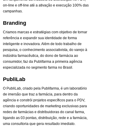
on-line e off-line até a ativação e execução 100% das
campanhas.
Branding
Criamos marcas e estratégias com objetivo de tornar
referência e expandir sua identidade de forma
inteligente e inovadora. Além de todo trabalho de
pesquisa, o conhecimento associativista, do varejo à
indústria farmacêutica, do dono de farmácia ao
consumidor, faz da Publifarma a primeira agência
especializada no segmento farma no Brasil.
PubliLab
O PubliLab, criado pela Publifarma, é um laboratório
de imersão que traz a farmácia, para dentro da
agência e constrói projetos específicos para o PDV,
criando oportunidades de marketing exclusivas para
redes de farmácias e distribuidoras do canal farma,
ligando as 03 pontas, distribuição, rede e a farmácia,
uma consultoria que gera resultado imediato.