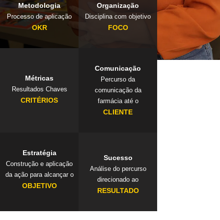
Metodologia
Organização
Processo de aplicação
Disciplina com objetivo
OKR
FOCO
Comunicação
Métricas
Percurso da
Resultados Chaves
comunicação da
CRITÉRIOS
farmácia até o
CLIENTE
Estratégia
Sucesso
Construção e aplicação
Análise do percurso
da ação para alcançar o
direcionado ao
OBJETIVO
RESULTADO