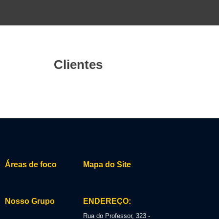
Clientes
Áreas de foco
Mapa do Site
Nosso Grupo
ENDEREÇO:
Rua do Professor, 323 -