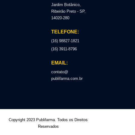
Jardim Botânico,
Ribeirão Preto - SP,
14020-280
TELEFONE:
(16) 98827-1821
(16) 3911-8796
EMAIL:
contato@
publifarma.com.br
Copyright 2023 Publifarma. Todos os Direitos
Reservados