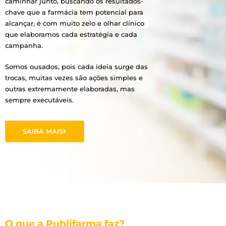
caminhar junto, buscando os resultados-
chave que a farmácia tem potencial para
alcançar, é com muito zelo e olhar clínico
que elaboramos cada estratégia e cada
campanha.
Somos ousados, pois cada ideia surge das
trocas, muitas vezes são ações simples e
outras extremamente elaboradas, mas
sempre executáveis.
SAIBA MAIS
O que a Publifarma faz?