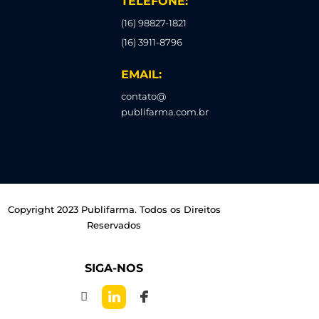
TELEFONE:
(16) 98827-1821
(16) 3911-8796
EMAIL:
contato@
publifarma.com.br
Copyright 2023 Publifarma. Todos os Direitos
Reservados
SIGA-NOS