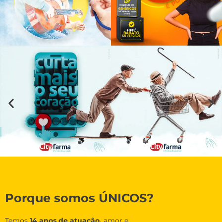
Porque somos ÚNICOS?
Temos
14 anos de atuação,
amor e