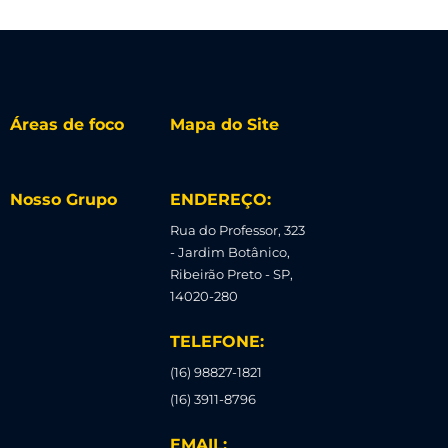
Áreas de foco
Mapa do Site
Nosso Grupo
ENDEREÇO:
Rua do Professor, 323
- Jardim Botânico,
Ribeirão Preto - SP,
14020-280
TELEFONE:
(16) 98827-1821
(16) 3911-8796
EMAIL: