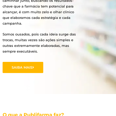
caminhar junto, buscando os resultados-
chave que a farmácia tem potencial para
alcançar, é com muito zelo e olhar clínico
que elaboramos cada estratégia e cada
campanha.
Somos ousados, pois cada ideia surge das
trocas, muitas vezes são ações simples e
outras extremamente elaboradas, mas
sempre executáveis.
SAIBA MAIS
O que a Publifarma faz?