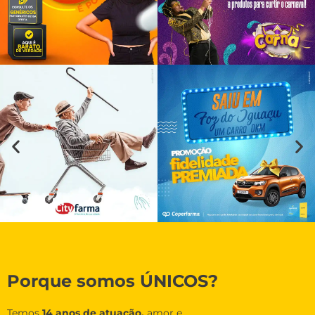
Porque somos ÚNICOS?
Temos
14 anos de atuação,
amor e