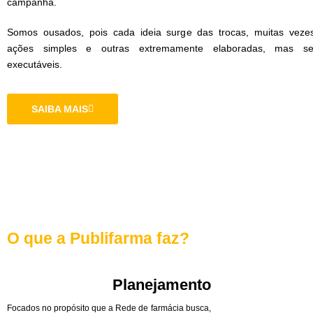
campanha.
Somos ousados, pois cada ideia surge das trocas, muitas veze
ações simples e outras extremamente elaboradas, mas s
executáveis.
SAIBA MAIS
O que a Publifarma faz?
Planejamento
Focados no propósito que a Rede de farmácia busca,