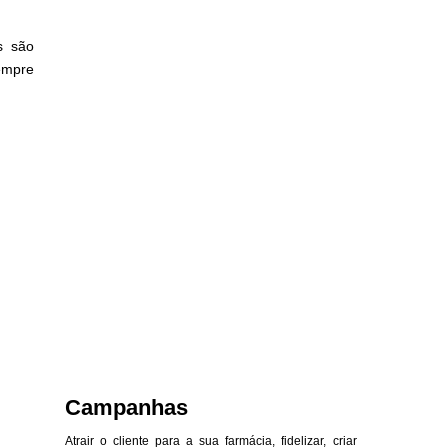
s são
empre
Campanhas
Atrair o cliente para a sua farmácia, fidelizar, criar