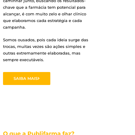
caminhar junto, buscando os resultados-
chave que a farmácia tem potencial para
alcançar, é com muito zelo e olhar clínico
que elaboramos cada estratégia e cada
campanha.
Somos ousados, pois cada ideia surge das
trocas, muitas vezes são ações simples e
outras extremamente elaboradas, mas
sempre executáveis.
SAIBA MAIS
O que a Publifarma faz?