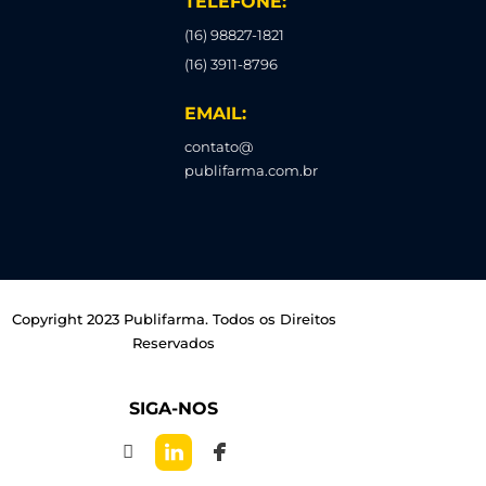
TELEFONE:
(16) 98827-1821
(16) 3911-8796
EMAIL:
contato@
publifarma.com.br
Copyright 2023 Publifarma. Todos os Direitos
Reservados
SIGA-NOS