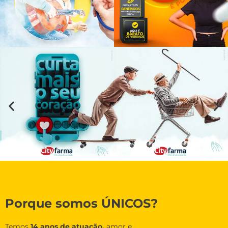
Porque somos ÚNICOS?
Temos
14 anos de atuação,
amor e