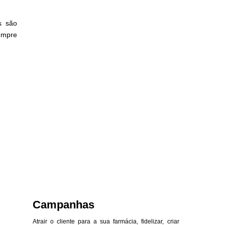
s são
empre
Campanhas
Atrair o cliente para a sua farmácia, fidelizar, criar