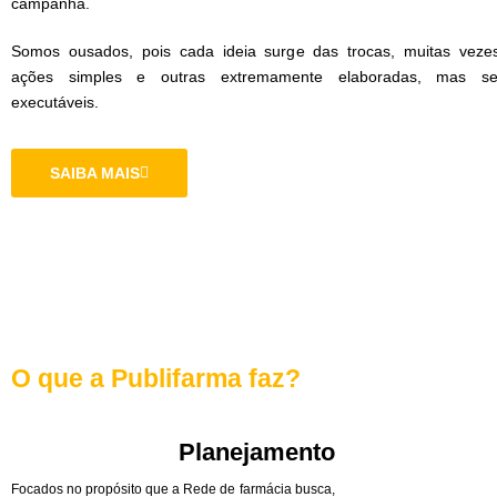
campanha.
Somos ousados, pois cada ideia surge das trocas, muitas veze
ações simples e outras extremamente elaboradas, mas s
executáveis.
SAIBA MAIS
O que a Publifarma faz?
Planejamento
Focados no propósito que a Rede de farmácia busca,