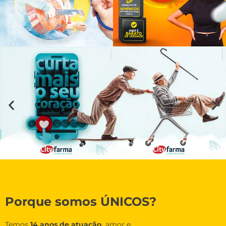
Porque somos ÚNICOS?
Temos
14 anos de atuação,
amor e