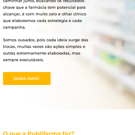
caminhar junto, buscando os resultados-
chave que a farmácia tem potencial para
alcançar, é com muito zelo e olhar clínico
que elaboramos cada estratégia e cada
campanha.
Somos ousados, pois cada ideia surge das
trocas, muitas vezes são ações simples e
outras extremamente elaboradas, mas
sempre executáveis.
SAIBA MAIS
O que a Publifarma faz?