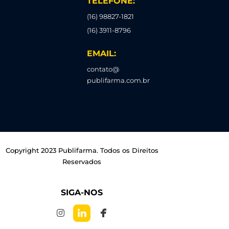
TELEFONE:
(16) 98827-1821
(16) 3911-8796
EMAIL:
contato@
publifarma.com.br
Copyright 2023 Publifarma. Todos os Direitos
Reservados
SIGA-NOS