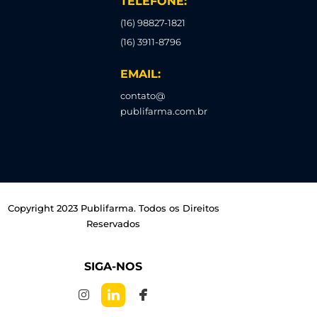
TELEFONE:
(16) 98827-1821
(16) 3911-8796
EMAIL:
contato@
publifarma.com.br
Copyright 2023 Publifarma. Todos os Direitos
Reservados
SIGA-NOS