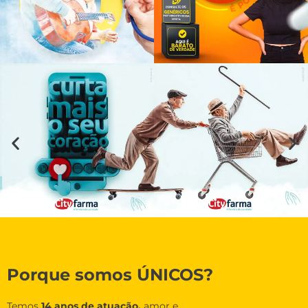
Porque somos ÚNICOS?
Temos
14 anos de atuação,
amor e