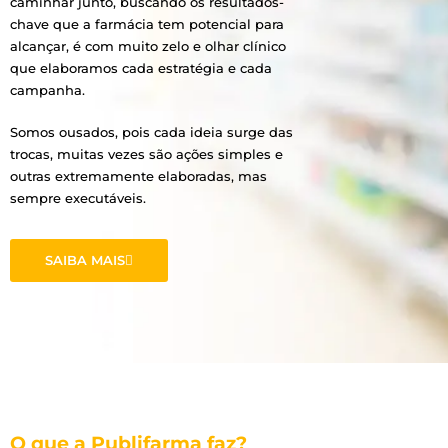
caminhar junto, buscando os resultados-
chave que a farmácia tem potencial para
alcançar, é com muito zelo e olhar clínico
que elaboramos cada estratégia e cada
campanha.
Somos ousados, pois cada ideia surge das
trocas, muitas vezes são ações simples e
outras extremamente elaboradas, mas
sempre executáveis.
SAIBA MAIS
O que a Publifarma faz?