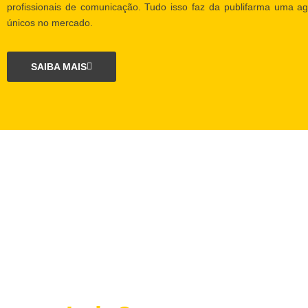
profissionais de comunicação. Tudo isso faz da publifarma uma ag
únicos no mercado.
SAIBA MAIS
O que é o projeto