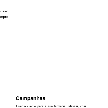
s são
empre
Campanhas
Atrair o cliente para a sua farmácia, fidelizar, criar