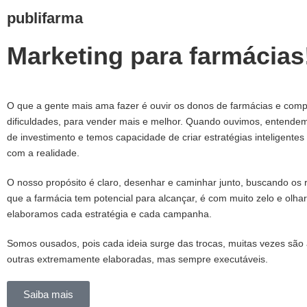
publifarma
Marketing para farmácias
O que a gente mais ama fazer é ouvir os donos de farmácias e com
dificuldades, para vender mais e melhor. Quando ouvimos, entende
de investimento e temos capacidade de criar estratégias inteligentes
com a realidade.
O nosso propósito é claro, desenhar e caminhar junto, buscando os 
que a farmácia tem potencial para alcançar, é com muito zelo e olhar
elaboramos cada estratégia e cada campanha.
Somos ousados, pois cada ideia surge das trocas, muitas vezes são
outras extremamente elaboradas, mas sempre executáveis.
Saiba mais