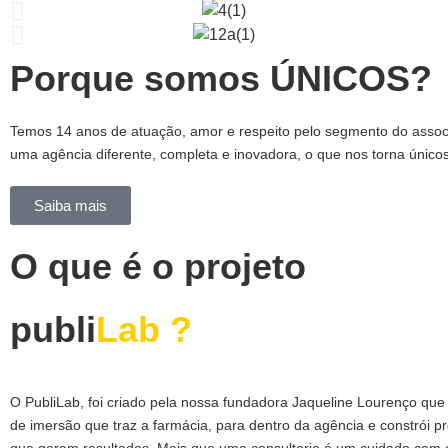
Porque somos ÚNICOS?
Temos
14 anos de atuação,
amor e respeito pelo segmento do associ
uma agência diferente, completa e inovadora, o que nos torna único
Saiba mais
O que é o projeto
publi
Lab ?
O PubliLab, foi criado pela nossa fundadora Jaqueline Lourenço que
de imersão que traz a farmácia, para dentro da agência e constrói pr