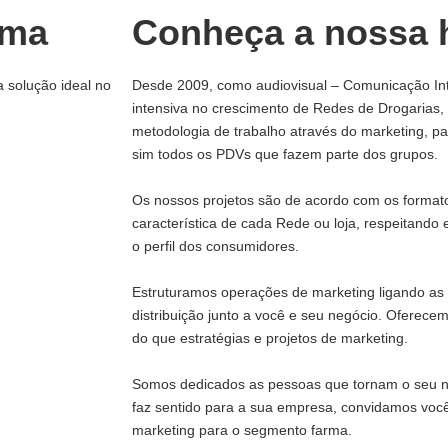
rma
Conheça a nossa h
a solução ideal no
Desde 2009, como audiovisual – Comunicação In
intensiva no crescimento de Redes de Drogarias
metodologia de trabalho através do marketing, 
sim todos os PDVs que fazem parte dos grupos.
Os nossos projetos são de acordo com os formato
característica de cada Rede ou loja, respeitando e
o perfil dos consumidores.
Estruturamos operações de marketing ligando as 
distribuição junto a você e seu negócio. Oferece
do que estratégias e projetos de marketing.
Somos dedicados as pessoas que tornam o seu ne
faz sentido para a sua empresa, convidamos voc
marketing para o segmento farma.