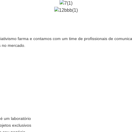
ativismo farma e contamos com um time de profissionais de comunicaç
s no mercado.
 é um laboratório
ojetos exclusivos