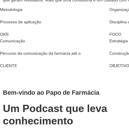
que geram resultados. Mais que uma consultoria é um cuidado com 
Metodologia
Organizaç
Processo de aplicação
Disciplina
OKR
FOCO
Comunicação
Estratégia
Percurso da comunicação da farmácia até o
Construção
CLIENTE
OBJETIV
Bem-vindo ao Papo de Farmácia
Um Podcast que leva
conhecimento