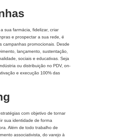
nhas
 a sua farmácia, fidelizar, criar
pras e prospectar a sua rede, é
as campanhas promocionais. Desde
vimento, lançamento, sustentação,
alidade, sociais e educativas. Seja
dústria ou distribuição no PDV, on-
 a ativação e execução 100% das
ng
tratégias com objetivo de tornar
ir sua identidade de forma
dora. Além de todo trabalho de
mento associativista, do varejo à