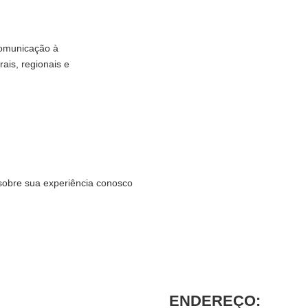
comunicação à
rais, regionais e
sobre sua experiência conosco
ENDEREÇO: