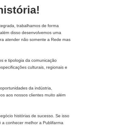
istória!
tegrada, trabalhamos de forma
, além disso desenvolvemos uma
para atender não somente a Rede mas
s e tipologia da comunicação
specificações culturais, regionais e
oportunidades da indústria,
mos aos nossos clientes muito além
gócio histórias de sucesso. Se isso
ê a conhecer melhor a Publifarma