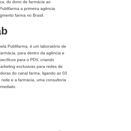
ica, do dono de farmácia ao
Publifarma a primeira agência
gmento farma no Brasil.
ab
pela Publifarma, é um laboratório de
farmácia, para dentro da agência e
specíficos para o PDV, criando
arketing exclusivas para redes de
uidoras do canal farma, ligando as 03
, rede e a farmácia, uma consultoria
imediato.