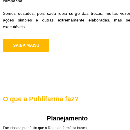
campanha.
Somos ousados, pois cada ideia surge das trocas, muitas veze
ações simples e outras extremamente elaboradas, mas s
executáveis.
SAIBA MAIS
O que a Publifarma faz?
Planejamento
Focados no propósito que a Rede de farmácia busca,