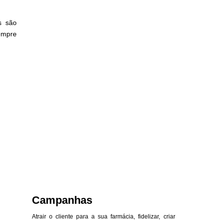
s são
empre
Campanhas
Atrair o cliente para a sua farmácia, fidelizar, criar