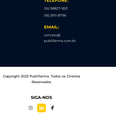
TELEFONE:
(16) 98827-1821
(16) 3911-8796
EMAIL:
contato@
publifarma.com.br
Copyright 2023 Publifarma. Todos os Direitos
Reservados
SIGA-NOS