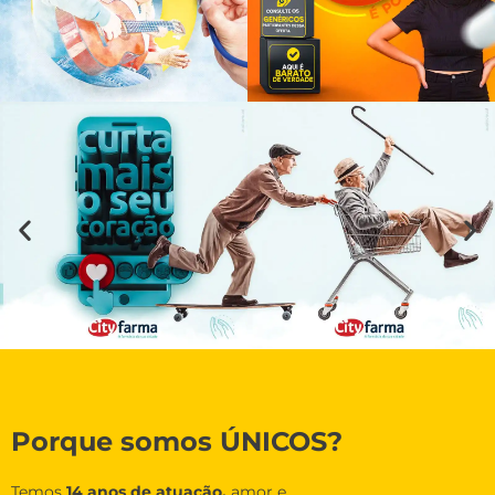
Porque somos ÚNICOS?
Temos
14 anos de atuação,
amor e