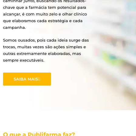
caminhar junto, buscando os resultados-
chave que a farmácia tem potencial para
alcançar, é com muito zelo e olhar clínico
que elaboramos cada estratégia e cada
campanha.
Somos ousados, pois cada ideia surge das
trocas, muitas vezes são ações simples e
outras extremamente elaboradas, mas
sempre executáveis.
SAIBA MAIS
O que a Publifarma faz?