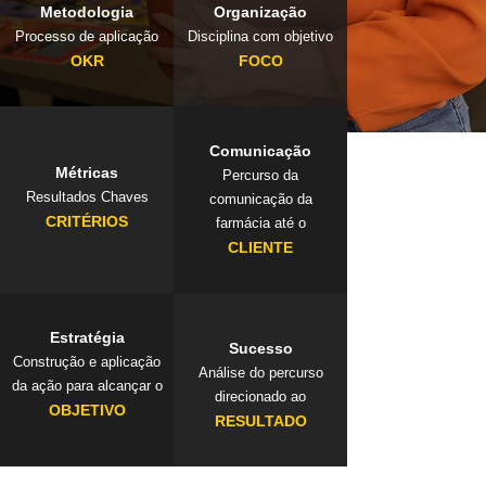
Metodologia
Organização
Processo de aplicação
Disciplina com objetivo
OKR
FOCO
Comunicação
Métricas
Percurso da
Resultados Chaves
comunicação da
CRITÉRIOS
farmácia até o
CLIENTE
Estratégia
Sucesso
Construção e aplicação
Análise do percurso
da ação para alcançar o
direcionado ao
OBJETIVO
RESULTADO