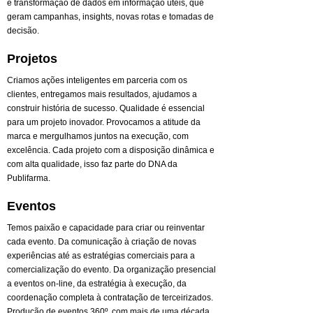
e transformação de dados em informação úteis, que
geram campanhas, insights, novas rotas e tomadas de
decisão.
Projetos
Criamos ações inteligentes em parceria com os
clientes, entregamos mais resultados, ajudamos a
construir história de sucesso. Qualidade é essencial
para um projeto inovador. Provocamos a atitude da
marca e mergulhamos juntos na execução, com
excelência. Cada projeto com a disposição dinâmica e
com alta qualidade, isso faz parte do DNA da
Publifarma.
Eventos
Temos paixão e capacidade para criar ou reinventar
cada evento. Da comunicação à criação de novas
experiências até as estratégias comerciais para a
comercialização do evento. Da organização presencial
a eventos on-line, da estratégia à execução, da
coordenação completa à contratação de terceirizados.
Produção de eventos 360º. com mais de uma década