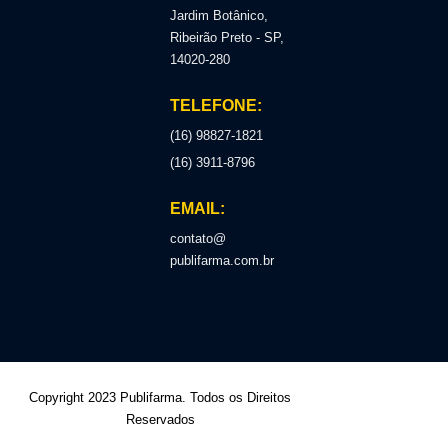
Jardim Botânico,
Ribeirão Preto - SP,
14020-280
TELEFONE:
(16) 98827-1821
(16) 3911-8796
EMAIL:
contato@
publifarma.com.br
Copyright 2023 Publifarma. Todos os Direitos
Reservados