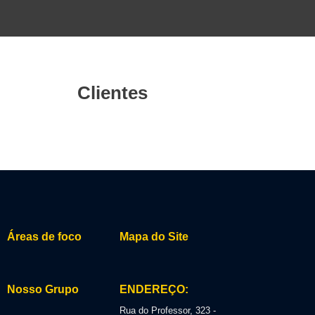
Clientes
Áreas de foco
Mapa do Site
Nosso Grupo
ENDEREÇO:
Rua do Professor, 323 -