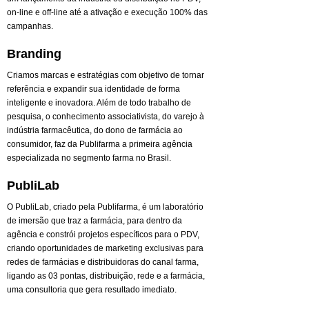
on-line e off-line até a ativação e execução 100% das
campanhas.
Branding
Criamos marcas e estratégias com objetivo de tornar
referência e expandir sua identidade de forma
inteligente e inovadora. Além de todo trabalho de
pesquisa, o conhecimento associativista, do varejo à
indústria farmacêutica, do dono de farmácia ao
consumidor, faz da Publifarma a primeira agência
especializada no segmento farma no Brasil.
PubliLab
O PubliLab, criado pela Publifarma, é um laboratório
de imersão que traz a farmácia, para dentro da
agência e constrói projetos específicos para o PDV,
criando oportunidades de marketing exclusivas para
redes de farmácias e distribuidoras do canal farma,
ligando as 03 pontas, distribuição, rede e a farmácia,
uma consultoria que gera resultado imediato.