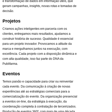
e transformação de dados em informação úteis, que
geram campanhas, insights, novas rotas e tomadas de
decisão.
Projetos
Criamos ações inteligentes em parceria com os
clientes, entregamos mais resultados, ajudamos a
construir história de sucesso. Qualidade é essencial
para um projeto inovador. Provocamos a atitude da
marca e mergulhamos juntos na execução, com
excelência. Cada projeto com a disposição dinâmica e
com alta qualidade, isso faz parte do DNA da
Publifarma.
Eventos
Temos paixão e capacidade para criar ou reinventar
cada evento. Da comunicação à criação de novas
experiências até as estratégias comerciais para a
comercialização do evento. Da organização presencial
a eventos on-line, da estratégia à execução, da
coordenação completa à contratação de terceirizados.
Produção de eventos 360º. com mais de uma década