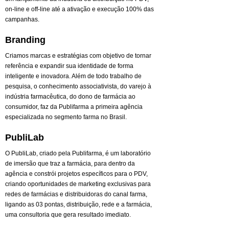
on-line e off-line até a ativação e execução 100% das
campanhas.
Branding
Criamos marcas e estratégias com objetivo de tornar
referência e expandir sua identidade de forma
inteligente e inovadora. Além de todo trabalho de
pesquisa, o conhecimento associativista, do varejo à
indústria farmacêutica, do dono de farmácia ao
consumidor, faz da Publifarma a primeira agência
especializada no segmento farma no Brasil.
PubliLab
O PubliLab, criado pela Publifarma, é um laboratório
de imersão que traz a farmácia, para dentro da
agência e constrói projetos específicos para o PDV,
criando oportunidades de marketing exclusivas para
redes de farmácias e distribuidoras do canal farma,
ligando as 03 pontas, distribuição, rede e a farmácia,
uma consultoria que gera resultado imediato.