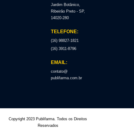
Jardim Botânico,
Ribeirão Preto - SP,
14020-280
TELEFONE:
(16) 98827-1821
(16) 3911-8796
EMAIL:
contato@
publifarma.com.br
Copyright 2023 Publifarma. Todos os Direitos
Reservados