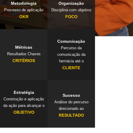
Metodologia
Organização
Processo de aplicação
Disciplina com objetivo
OKR
FOCO
Comunicação
Métricas
Percurso da
Resultados Chaves
comunicação da
CRITÉRIOS
farmácia até o
CLIENTE
Estratégia
Sucesso
Construção e aplicação
Análise do percurso
da ação para alcançar o
direcionado ao
OBJETIVO
RESULTADO