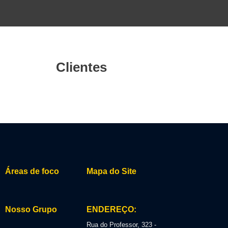
Clientes
Áreas de foco
Mapa do Site
Nosso Grupo
ENDEREÇO:
Rua do Professor, 323 -