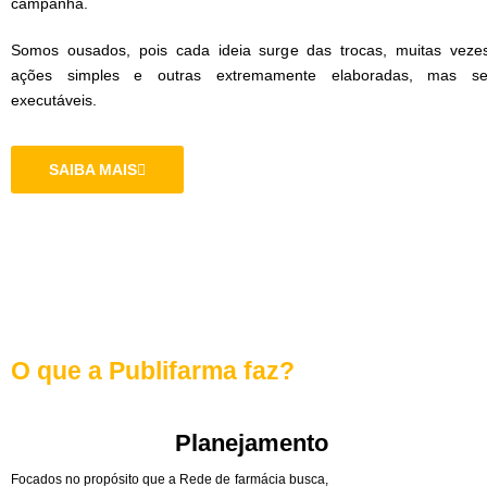
campanha.
Somos ousados, pois cada ideia surge das trocas, muitas veze
ações simples e outras extremamente elaboradas, mas s
executáveis.
SAIBA MAIS
O que a Publifarma faz?
Planejamento
Focados no propósito que a Rede de farmácia busca,