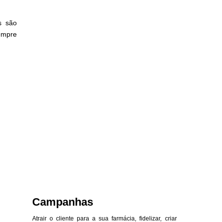
s são
empre
Campanhas
Atrair o cliente para a sua farmácia, fidelizar, criar