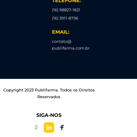
TELEFONE:
(16) 98827-1821
(16) 3911-8796
EMAIL:
contato@
publifarma.com.br
Copyright 2023 Publifarma. Todos os Direitos
Reservados
SIGA-NOS