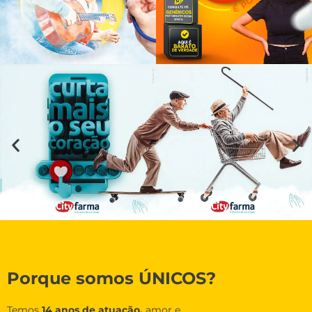
Porque somos ÚNICOS?
Temos
14 anos de atuação,
amor e