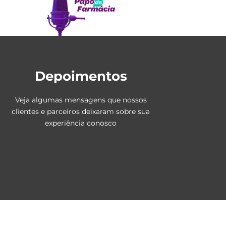
Depoimentos
Veja algumas mensagens que nossos
clientes e parceiros deixaram sobre sua
experiência conosco