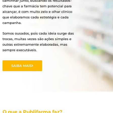
caminhar junto, buscando os resultados-
chave que a farmácia tem potencial para
alcançar, é com muito zelo e olhar clínico
que elaboramos cada estratégia e cada
campanha.
Somos ousados, pois cada ideia surge das
trocas, muitas vezes são ações simples e
outras extremamente elaboradas, mas
sempre executáveis.
SAIBA MAIS
O que a Publifarma faz?