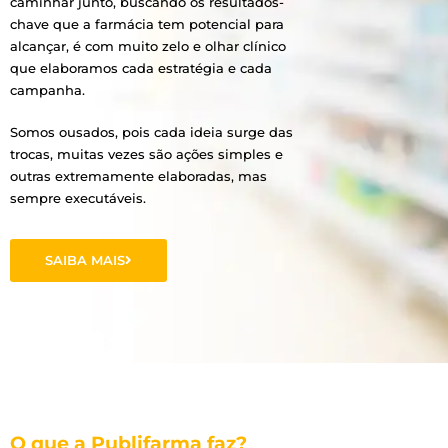
caminhar junto, buscando os resultados-
chave que a farmácia tem potencial para
alcançar, é com muito zelo e olhar clínico
que elaboramos cada estratégia e cada
campanha.
Somos ousados, pois cada ideia surge das
trocas, muitas vezes são ações simples e
outras extremamente elaboradas, mas
sempre executáveis.
SAIBA MAIS
O que a Publifarma faz?