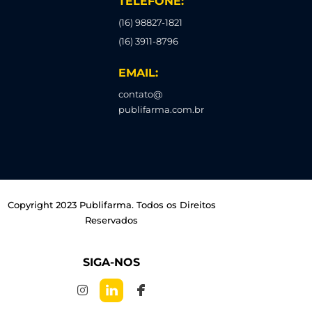
TELEFONE:
(16) 98827-1821
(16) 3911-8796
EMAIL:
contato@
publifarma.com.br
Copyright 2023 Publifarma. Todos os Direitos
Reservados
SIGA-NOS