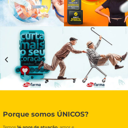
Porque somos ÚNICOS?
Temos
14 anos de atuação,
amor e