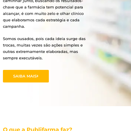
caminhar junto, buscando os resultados-
chave que a farmácia tem potencial para
alcançar, é com muito zelo e olhar clínico
que elaboramos cada estratégia e cada
campanha.
Somos ousados, pois cada ideia surge das
trocas, muitas vezes são ações simples e
outras extremamente elaboradas, mas
sempre executáveis.
SAIBA MAIS
O que a Publifarma faz?