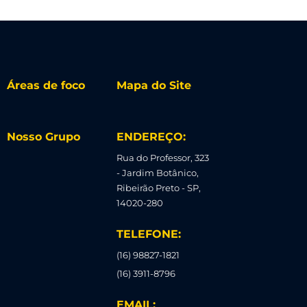
Áreas de foco
Mapa do Site
Nosso Grupo
ENDEREÇO:
Rua do Professor, 323
- Jardim Botânico,
Ribeirão Preto - SP,
14020-280
TELEFONE:
(16) 98827-1821
(16) 3911-8796
EMAIL: