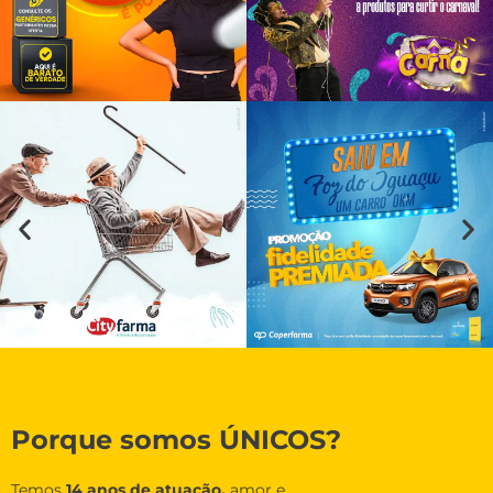
Porque somos ÚNICOS?
Temos
14 anos de atuação,
amor e