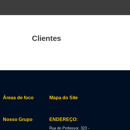
Clientes
Áreas de foco
Mapa do Site
Nosso Grupo
ENDEREÇO:
Rua do Professor, 323 -