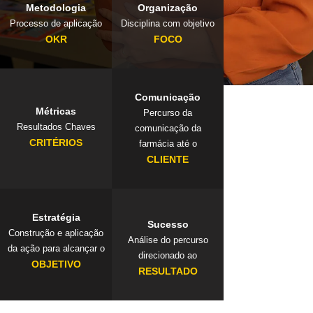
Metodologia
Organização
Processo de aplicação
Disciplina com objetivo
OKR
FOCO
Comunicação
Métricas
Percurso da
Resultados Chaves
comunicação da
CRITÉRIOS
farmácia até o
CLIENTE
Estratégia
Sucesso
Construção e aplicação
Análise do percurso
da ação para alcançar o
direcionado ao
OBJETIVO
RESULTADO