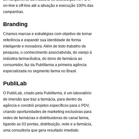
on-line e off-line até a ativação e execução 100% das
campanhas.
Branding
Criamos marcas e estratégias com objetivo de tornar
referência e expandir sua identidade de forma
inteligente e inovadora. Além de todo trabalho de
pesquisa, o conhecimento associativista, do varejo à
indústria farmacêutica, do dono de farmácia ao
consumidor, faz da Publifarma a primeira agência
especializada no segmento farma no Brasil.
PubliLab
O PubliLab, criado pela Publifarma, é um laboratório
de imersão que traz a farmácia, para dentro da
agência e constrói projetos específicos para o PDV,
criando oportunidades de marketing exclusivas para
redes de farmácias e distribuidoras do canal farma,
ligando as 03 pontas, distribuição, rede e a farmácia,
uma consultoria que gera resultado imediato.