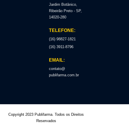
Jardim Botânico,
Ribeirão Preto - SP,
14020-280
TELEFONE:
(16) 98827-1821
(16) 3911-8796
EMAIL:
contato@
publifarma.com.br
Copyright 2023 Publifarma. Todos os Direitos
Reservados