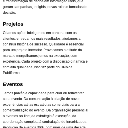
e transformação de dados em informação úteis, que
geram campanhas, insights, novas rotas e tomadas de
decisão.
Projetos
Criamos ações inteligentes em parceria com os
clientes, entregamos mais resultados, ajudamos a
construir história de sucesso. Qualidade é essencial
para um projeto inovador. Provocamos a atitude da
marca e mergulhamos juntos na execução, com
excelência. Cada projeto com a disposição dinâmica e
com alta qualidade, isso faz parte do DNA da
Publifarma.
Eventos
Temos paixão e capacidade para criar ou reinventar
cada evento. Da comunicação à criação de novas
experiências até as estratégias comerciais para a
comercialização do evento. Da organização presencial
a eventos on-line, da estratégia à execução, da
coordenação completa à contratação de terceirizados.
Produção de eventos 360º. com mais de uma década