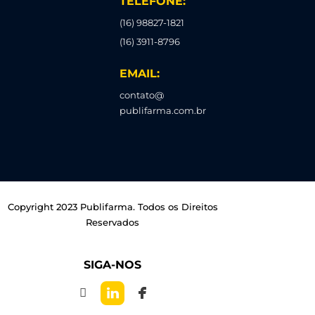
TELEFONE:
(16) 98827-1821
(16) 3911-8796
EMAIL:
contato@
publifarma.com.br
Copyright 2023 Publifarma. Todos os Direitos
Reservados
SIGA-NOS