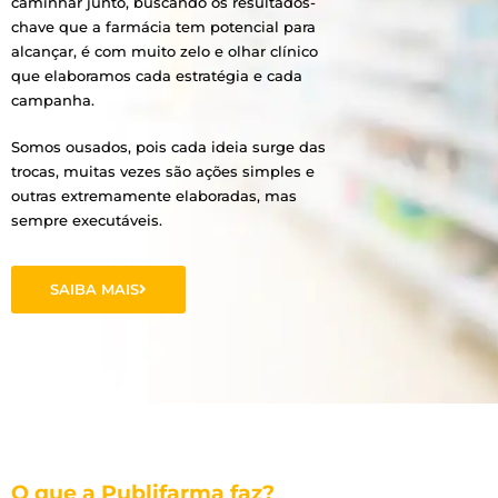
caminhar junto, buscando os resultados-
chave que a farmácia tem potencial para
alcançar, é com muito zelo e olhar clínico
que elaboramos cada estratégia e cada
campanha.
Somos ousados, pois cada ideia surge das
trocas, muitas vezes são ações simples e
outras extremamente elaboradas, mas
sempre executáveis.
SAIBA MAIS
O que a Publifarma faz?