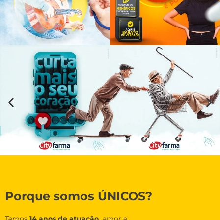
Porque somos ÚNICOS?
Temos
14 anos de atuação,
amor e