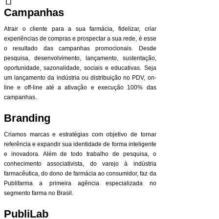
Campanhas
Atrair o cliente para a sua farmácia, fidelizar, criar
experiências de compras e prospectar a sua rede, é esse
o resultado das campanhas promocionais. Desde
pesquisa, desenvolvimento, lançamento, sustentação,
oportunidade, sazonalidade, sociais e educativas. Seja
um lançamento da indústria ou distribuição no PDV, on-
line e off-line até a ativação e execução 100% das
campanhas.
Branding
Criamos marcas e estratégias com objetivo de tornar
referência e expandir sua identidade de forma inteligente
e inovadora. Além de todo trabalho de pesquisa, o
conhecimento associativista, do varejo à indústria
farmacêutica, do dono de farmácia ao consumidor, faz da
Publifarma a primeira agência especializada no
segmento farma no Brasil.
PubliLab