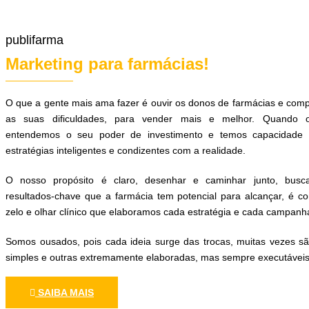
publifarma
Marketing para farmácias!
O que a gente mais ama fazer é ouvir os donos de farmácias e com
as suas dificuldades, para vender mais e melhor. Quando o
entendemos o seu poder de investimento e temos capacidade d
estratégias inteligentes e condizentes com a realidade.
O nosso propósito é claro, desenhar e caminhar junto, busc
resultados-chave que a farmácia tem potencial para alcançar, é c
zelo e olhar clínico que elaboramos cada estratégia e cada campanh
Somos ousados, pois cada ideia surge das trocas, muitas vezes s
simples e outras extremamente elaboradas, mas sempre executáveis
SAIBA MAIS