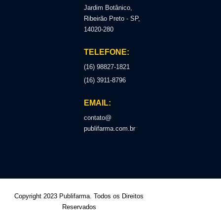
Jardim Botânico,
Ribeirão Preto - SP,
14020-280
TELEFONE:
(16) 98827-1821
(16) 3911-8796
EMAIL:
contato@
publifarma.com.br
Copyright 2023 Publifarma. Todos os Direitos
Reservados