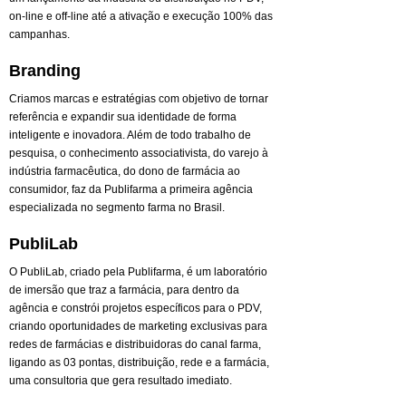
on-line e off-line até a ativação e execução 100% das
campanhas.
Branding
Criamos marcas e estratégias com objetivo de tornar
referência e expandir sua identidade de forma
inteligente e inovadora. Além de todo trabalho de
pesquisa, o conhecimento associativista, do varejo à
indústria farmacêutica, do dono de farmácia ao
consumidor, faz da Publifarma a primeira agência
especializada no segmento farma no Brasil.
PubliLab
O PubliLab, criado pela Publifarma, é um laboratório
de imersão que traz a farmácia, para dentro da
agência e constrói projetos específicos para o PDV,
criando oportunidades de marketing exclusivas para
redes de farmácias e distribuidoras do canal farma,
ligando as 03 pontas, distribuição, rede e a farmácia,
uma consultoria que gera resultado imediato.