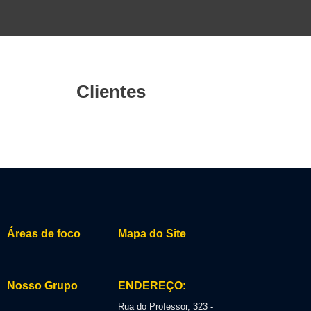
Clientes
Áreas de foco
Mapa do Site
Nosso Grupo
ENDEREÇO:
Rua do Professor, 323 -