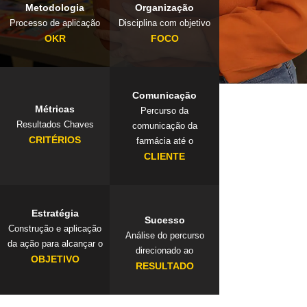
Metodologia
Organização
Processo de aplicação
Disciplina com objetivo
OKR
FOCO
Comunicação
Métricas
Percurso da
Resultados Chaves
comunicação da
CRITÉRIOS
farmácia até o
CLIENTE
Estratégia
Sucesso
Construção e aplicação
Análise do percurso
da ação para alcançar o
direcionado ao
OBJETIVO
RESULTADO