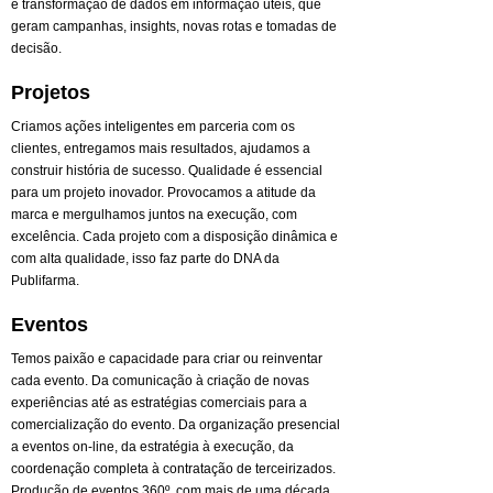
e transformação de dados em informação úteis, que
geram campanhas, insights, novas rotas e tomadas de
decisão.
Projetos
Criamos ações inteligentes em parceria com os
clientes, entregamos mais resultados, ajudamos a
construir história de sucesso. Qualidade é essencial
para um projeto inovador. Provocamos a atitude da
marca e mergulhamos juntos na execução, com
excelência. Cada projeto com a disposição dinâmica e
com alta qualidade, isso faz parte do DNA da
Publifarma.
Eventos
Temos paixão e capacidade para criar ou reinventar
cada evento. Da comunicação à criação de novas
experiências até as estratégias comerciais para a
comercialização do evento. Da organização presencial
a eventos on-line, da estratégia à execução, da
coordenação completa à contratação de terceirizados.
Produção de eventos 360º. com mais de uma década