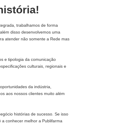
istória!
tegrada, trabalhamos de forma
, além disso desenvolvemos uma
para atender não somente a Rede mas
s e tipologia da comunicação
specificações culturais, regionais e
oportunidades da indústria,
mos aos nossos clientes muito além
gócio histórias de sucesso. Se isso
ê a conhecer melhor a Publifarma