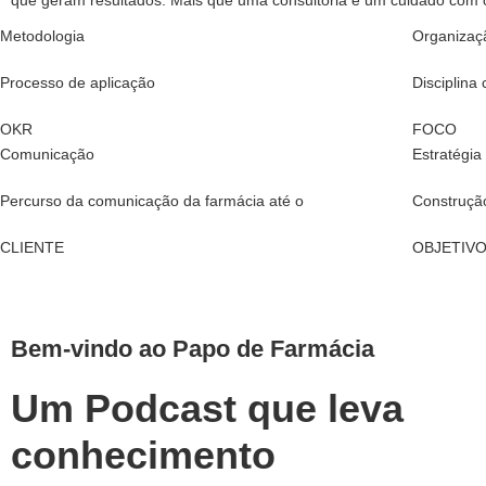
que geram resultados. Mais que uma consultoria é um cuidado com 
Metodologia
Organizaç
Processo de aplicação
Disciplina
OKR
FOCO
Comunicação
Estratégia
Percurso da comunicação da farmácia até o
Construção
CLIENTE
OBJETIV
Bem-vindo ao Papo de Farmácia
Um Podcast que leva
conhecimento