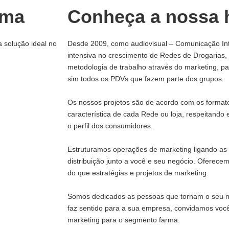
rma
Conheça a nossa h
a solução ideal no
Desde 2009, como audiovisual – Comunicação In
intensiva no crescimento de Redes de Drogarias
metodologia de trabalho através do marketing, 
sim todos os PDVs que fazem parte dos grupos.
Os nossos projetos são de acordo com os formato
característica de cada Rede ou loja, respeitando e
o perfil dos consumidores.
Estruturamos operações de marketing ligando as 
distribuição junto a você e seu negócio. Oferece
do que estratégias e projetos de marketing.
Somos dedicados as pessoas que tornam o seu ne
faz sentido para a sua empresa, convidamos voc
marketing para o segmento farma.