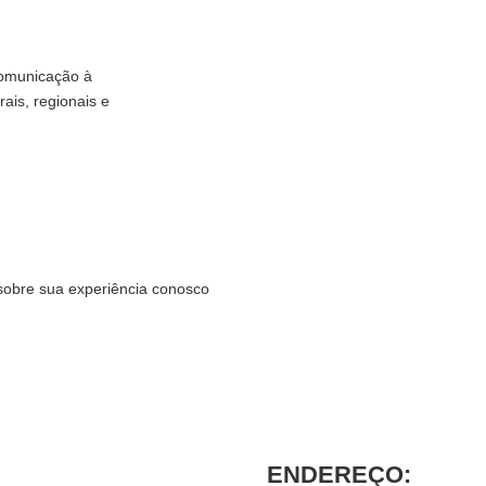
comunicação à
rais, regionais e
sobre sua experiência conosco
ENDEREÇO: