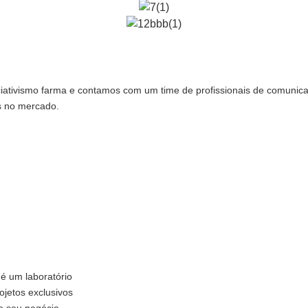
ativismo farma e contamos com um time de profissionais de comunicaç
s no mercado.
 é um laboratório
ojetos exclusivos