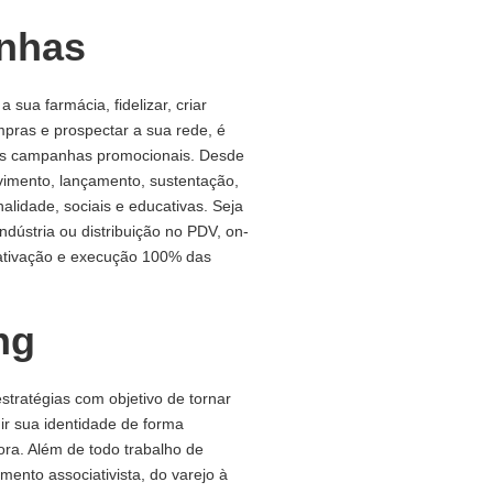
nhas
 a sua farmácia, fidelizar, criar
pras e prospectar a sua rede, é
as campanhas promocionais. Desde
vimento, lançamento, sustentação,
alidade, sociais e educativas. Seja
dústria ou distribuição no PDV, on-
 a ativação e execução 100% das
ng
tratégias com objetivo de tornar
ir sua identidade de forma
dora. Além de todo trabalho de
mento associativista, do varejo à