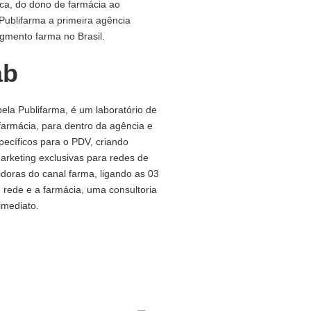
ica, do dono de farmácia ao
Publifarma a primeira agência
gmento farma no Brasil.
ab
pela Publifarma, é um laboratório de
farmácia, para dentro da agência e
specíficos para o PDV, criando
arketing exclusivas para redes de
uidoras do canal farma, ligando as 03
, rede e a farmácia, uma consultoria
imediato.