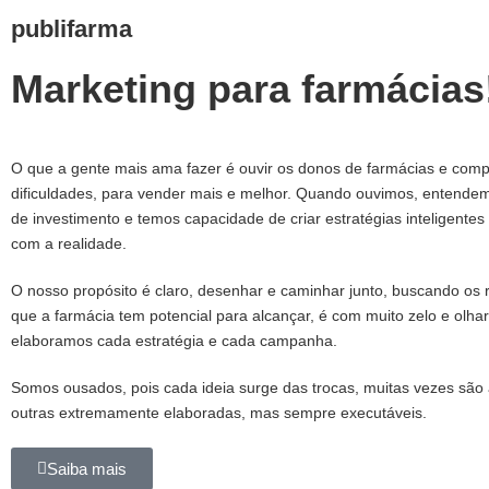
publifarma
Marketing para farmácias
O que a gente mais ama fazer é ouvir os donos de farmácias e com
dificuldades, para vender mais e melhor. Quando ouvimos, entende
de investimento e temos capacidade de criar estratégias inteligentes
com a realidade.
O nosso propósito é claro, desenhar e caminhar junto, buscando os 
que a farmácia tem potencial para alcançar, é com muito zelo e olhar
elaboramos cada estratégia e cada campanha.
Somos ousados, pois cada ideia surge das trocas, muitas vezes são
outras extremamente elaboradas, mas sempre executáveis.
Saiba mais