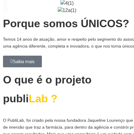
Porque somos ÚNICOS?
Temos
14 anos de atuação,
amor e respeito pelo segmento do associ
uma agência diferente, completa e inovadora, o que nos torna único
Saiba mais
O que é o projeto
publi
Lab ?
O PubliLab, foi criado pela nossa fundadora Jaqueline Lourenço que
de imersão que traz a farmácia, para dentro da agência e constrói pr