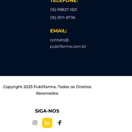
TELEFONE:
(16) 98827-1821
(16) 3911-8796
EMAIL:
contato@
publifarma.com.br
Copyright 2023 Publifarma. Todos os Direitos
Reservados
SIGA-NOS