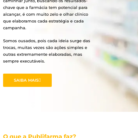
caminhar junto, buscando os resultados-
chave que a farmácia tem potencial para
alcançar, é com muito zelo e olhar clínico
que elaboramos cada estratégia e cada
campanha.
Somos ousados, pois cada ideia surge das
trocas, muitas vezes são ações simples e
outras extremamente elaboradas, mas
sempre executáveis.
SAIBA MAIS
O que a Publifarma faz?