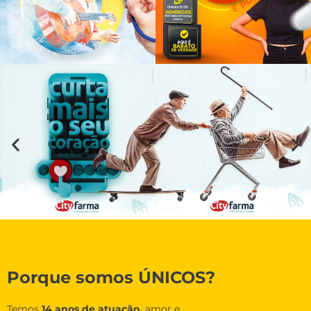
Porque somos ÚNICOS?
Temos
14 anos de atuação,
amor e