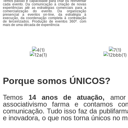
Temos paixão e capacidade para criar ou reinventar
cada evento. Da comunicação à criação de novas
experiências até as estratégias comerciais para a
comercialização do evento. Da organização
presencial a eventos on-line, da estratégia à
execução, da coordenação completa à contratação
de terceirizados. Produção de eventos 360º. com
mais de uma década de experiência
Porque somos ÚNICOS?
Temos
14 anos de atuação,
amor 
associativismo farma e contamos co
comunicação. Tudo isso faz da publifarm
e inovadora, o que nos torna únicos no 