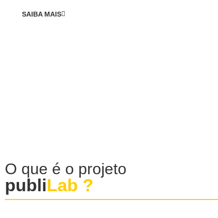
SAIBA MAIS
O que é o projeto
publi
Lab ?