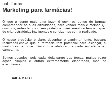
publifarma
Marketing para farmácias!
O que a gente mais ama fazer é ouvir os donos de farmác
compreender as suas dificuldades, para vender mais e melhor. Q
ouvimos, entendemos o seu poder de investimento e temos capac
de criar estratégias inteligentes e condizentes com a realidade.
O nosso propósito é claro, desenhar e caminhar junto, buscan
resultados-chave que a farmácia tem potencial para alcançar, 
muito zelo e olhar clínico que elaboramos cada estratégia e
campanha.
Somos ousados, pois cada ideia surge das trocas, muitas veze
ações simples e outras extremamente elaboradas, mas s
executáveis.
SAIBA MAIS