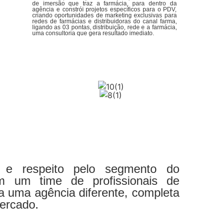
de imersão que traz a farmácia, para dentro da
agência e constrói projetos específicos para o PDV,
criando oportunidades de marketing exclusivas para
redes de farmácias e distribuidoras do canal farma,
ligando as 03 pontas, distribuição, rede e a farmácia,
uma consultoria que gera resultado imediato.
e respeito pelo segmento do
m um time de profissionais de
a uma agência diferente, completa
mercado.