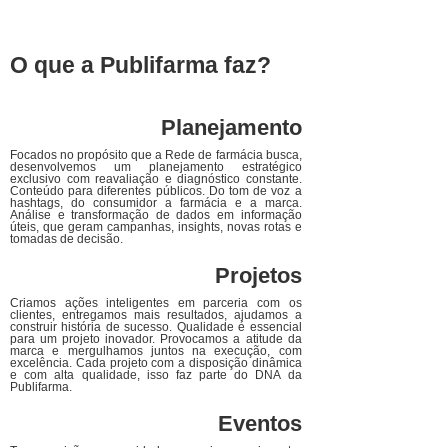
O que a Publifarma faz?
Planejamento
Focados no propósito que a Rede de farmácia busca,
desenvolvemos um planejamento estratégico
exclusivo com reavaliação e diagnóstico constante.
Conteúdo para diferentes públicos. Do tom de voz a
hashtags, do consumidor a farmácia e a marca.
Análise e transformação de dados em informação
úteis, que geram campanhas, insights, novas rotas e
tomadas de decisão.
Projetos
Criamos ações inteligentes em parceria com os
clientes, entregamos mais resultados, ajudamos a
construir história de sucesso. Qualidade é essencial
para um projeto inovador. Provocamos a atitude da
marca e mergulhamos juntos na execução, com
excelência. Cada projeto com a disposição dinâmica
e com alta qualidade, isso faz parte do DNA da
Publifarma.
Eventos