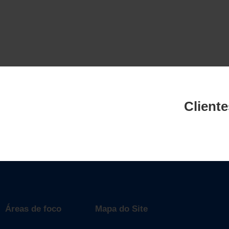
Cliente
Áreas de foco
Mapa do Site