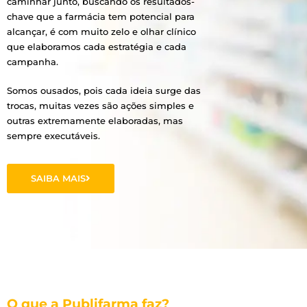
caminhar junto, buscando os resultados-
chave que a farmácia tem potencial para
alcançar, é com muito zelo e olhar clínico
que elaboramos cada estratégia e cada
campanha.
Somos ousados, pois cada ideia surge das
trocas, muitas vezes são ações simples e
outras extremamente elaboradas, mas
sempre executáveis.
SAIBA MAIS
O que a Publifarma faz?