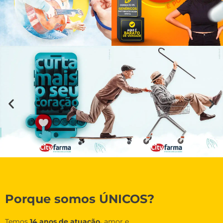
Porque somos ÚNICOS?
Temos
14 anos de atuação,
amor e