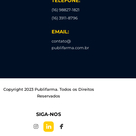
TELEFONE:
(16) 98827-1821
(16) 3911-8796
EMAIL:
contato@
publifarma.com.br
Copyright 2023 Publifarma. Todos os Direitos
Reservados
SIGA-NOS