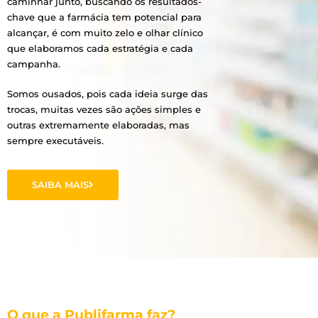
caminhar junto, buscando os resultados-
chave que a farmácia tem potencial para
alcançar, é com muito zelo e olhar clínico
que elaboramos cada estratégia e cada
campanha.
Somos ousados, pois cada ideia surge das
trocas, muitas vezes são ações simples e
outras extremamente elaboradas, mas
sempre executáveis.
SAIBA MAIS
O que a Publifarma faz?