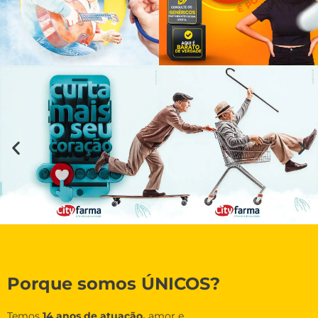
Porque somos ÚNICOS?
Temos
14 anos de atuação,
amor e