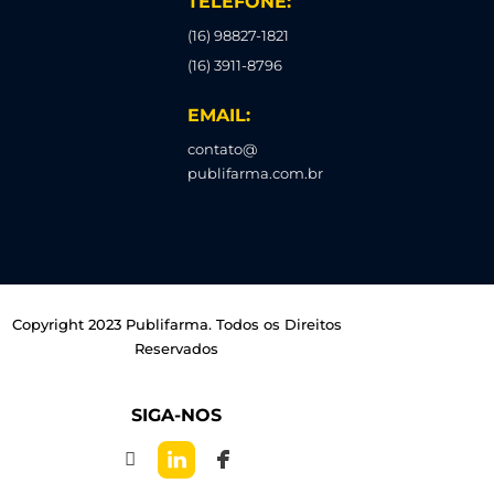
TELEFONE:
(16) 98827-1821
(16) 3911-8796
EMAIL:
contato@
publifarma.com.br
Copyright 2023 Publifarma. Todos os Direitos
Reservados
SIGA-NOS