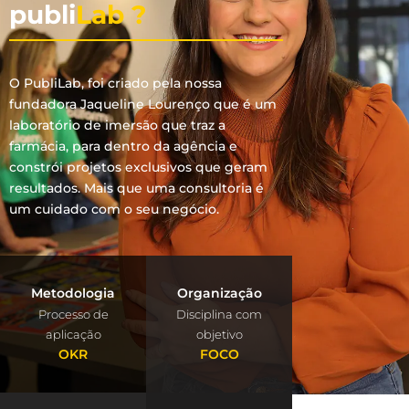
publi
Lab ?
O PubliLab, foi criado pela nossa
fundadora Jaqueline Lourenço que é um
laboratório de imersão que traz a
farmácia, para dentro da agência e
constrói projetos exclusivos que geram
resultados. Mais que uma consultoria é
um cuidado com o seu negócio.
Metodologia
Organização
Processo de
Disciplina com
aplicação
objetivo
OKR
FOCO