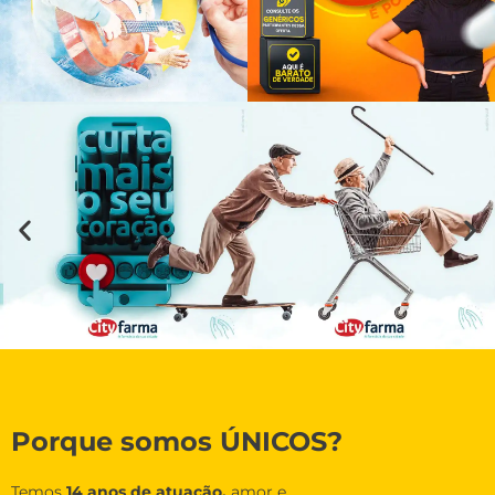
Porque somos ÚNICOS?
Temos
14 anos de atuação,
amor e