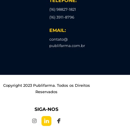
TELEFONE:
(16) 98827-1821
(16) 3911-8796
EMAIL:
contato@
publifarma.com.br
Copyright 2023 Publifarma. Todos os Direitos
Reservados
SIGA-NOS