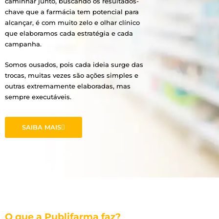
caminhar junto, buscando os resultados-
chave que a farmácia tem potencial para
alcançar, é com muito zelo e olhar clínico
que elaboramos cada estratégia e cada
campanha.
Somos ousados, pois cada ideia surge das
trocas, muitas vezes são ações simples e
outras extremamente elaboradas, mas
sempre executáveis.
SAIBA MAIS
O que a Publifarma faz?