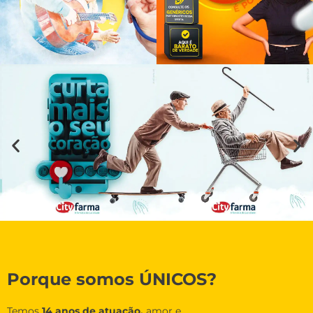
Porque somos ÚNICOS?
Temos
14 anos de atuação,
amor e