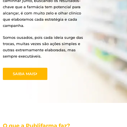
caminhar junto, buscando os resultados-
chave que a farmácia tem potencial para
alcançar, é com muito zelo e olhar clínico
que elaboramos cada estratégia e cada
campanha.
Somos ousados, pois cada ideia surge das
trocas, muitas vezes são ações simples e
outras extremamente elaboradas, mas
sempre executáveis.
SAIBA MAIS
O que a Publifarma faz?