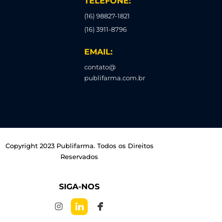
TELEFONE:
(16) 98827-1821
(16) 3911-8796
EMAIL:
contato@
publifarma.com.br
Copyright 2023 Publifarma. Todos os Direitos
Reservados
SIGA-NOS