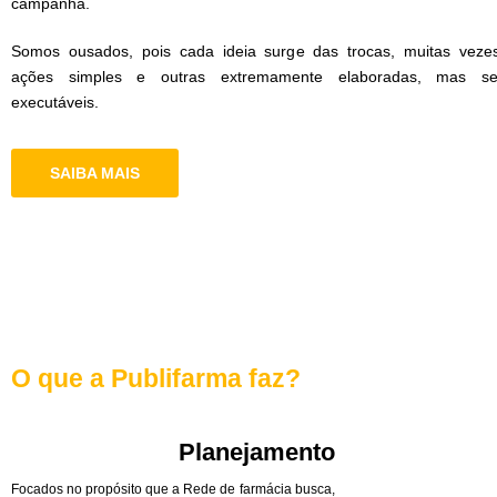
campanha.
Somos ousados, pois cada ideia surge das trocas, muitas veze
ações simples e outras extremamente elaboradas, mas s
executáveis.
SAIBA MAIS
O que a Publifarma faz?
Planejamento
Focados no propósito que a Rede de farmácia busca,