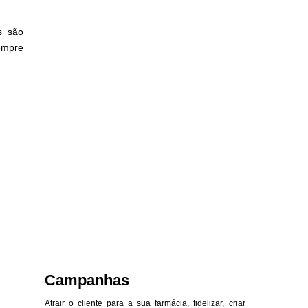
s são
empre
Campanhas
Atrair o cliente para a sua farmácia, fidelizar, criar