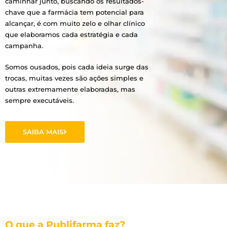
caminhar junto, buscando os resultados-
chave que a farmácia tem potencial para
alcançar, é com muito zelo e olhar clínico
que elaboramos cada estratégia e cada
campanha.
Somos ousados, pois cada ideia surge das
trocas, muitas vezes são ações simples e
outras extremamente elaboradas, mas
sempre executáveis.
SAIBA MAIS
O que a Publifarma faz?