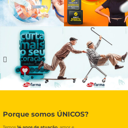
Porque somos ÚNICOS?
Temos
14 anos de atuação,
amor e