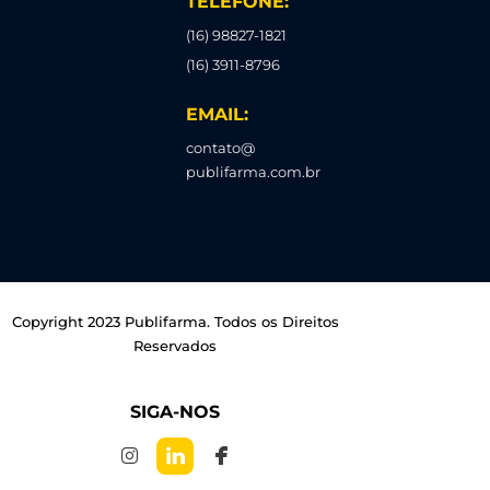
TELEFONE:
(16) 98827-1821
(16) 3911-8796
EMAIL:
contato@
publifarma.com.br
Copyright 2023 Publifarma. Todos os Direitos
Reservados
SIGA-NOS