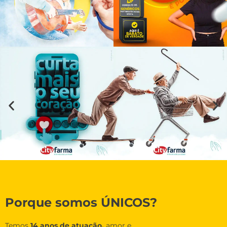
Porque somos ÚNICOS?
Temos
14 anos de atuação,
amor e