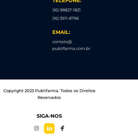
TELEFONE:
(16) 98827-1821
(16) 3911-8796
EMAIL:
contato@
publifarma.com.br
Copyright 2023 Publifarma. Todos os Direitos
Reservados
SIGA-NOS