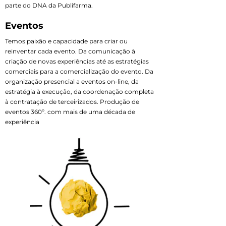
parte do DNA da Publifarma.
Eventos
Temos paixão e capacidade para criar ou
reinventar cada evento. Da comunicação à
criação de novas experiências até as estratégias
comerciais para a comercialização do evento. Da
organização presencial a eventos on-line, da
estratégia à execução, da coordenação completa
à contratação de terceirizados. Produção de
eventos 360º. com mais de uma década de
experiência