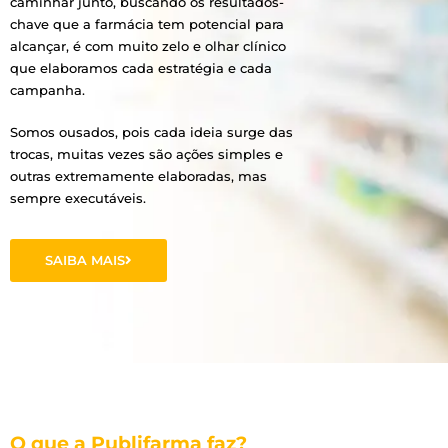
caminhar junto, buscando os resultados-
chave que a farmácia tem potencial para
alcançar, é com muito zelo e olhar clínico
que elaboramos cada estratégia e cada
campanha.
Somos ousados, pois cada ideia surge das
trocas, muitas vezes são ações simples e
outras extremamente elaboradas, mas
sempre executáveis.
SAIBA MAIS
O que a Publifarma faz?