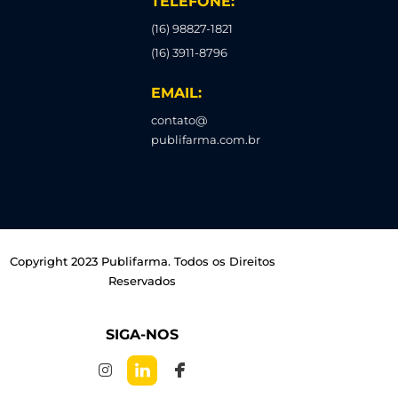
TELEFONE:
(16) 98827-1821
(16) 3911-8796
EMAIL:
contato@
publifarma.com.br
Copyright 2023 Publifarma. Todos os Direitos
Reservados
SIGA-NOS