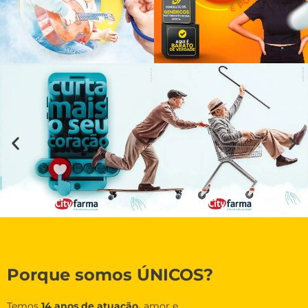
Porque somos ÚNICOS?
Temos
14 anos de atuação,
amor e