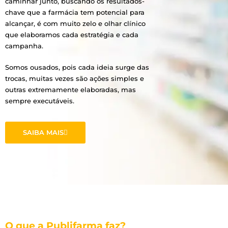
caminhar junto, buscando os resultados-
chave que a farmácia tem potencial para
alcançar, é com muito zelo e olhar clínico
que elaboramos cada estratégia e cada
campanha.
Somos ousados, pois cada ideia surge das
trocas, muitas vezes são ações simples e
outras extremamente elaboradas, mas
sempre executáveis.
SAIBA MAIS
O que a Publifarma faz?