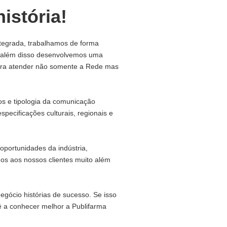
istória!
tegrada, trabalhamos de forma
, além disso desenvolvemos uma
para atender não somente a Rede mas
s e tipologia da comunicação
specificações culturais, regionais e
oportunidades da indústria,
mos aos nossos clientes muito além
gócio histórias de sucesso. Se isso
ê a conhecer melhor a Publifarma