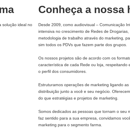
rma
Conheça a nossa h
a solução ideal no
Desde 2009, como audiovisual – Comunicação In
intensiva no crescimento de Redes de Drogarias
metodologia de trabalho através do marketing, 
sim todos os PDVs que fazem parte dos grupos.
Os nossos projetos são de acordo com os formato
característica de cada Rede ou loja, respeitando e
o perfil dos consumidores.
Estruturamos operações de marketing ligando as 
distribuição junto a você e seu negócio. Oferece
do que estratégias e projetos de marketing.
Somos dedicados as pessoas que tornam o seu ne
faz sentido para a sua empresa, convidamos voc
marketing para o segmento farma.