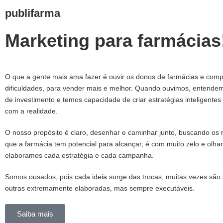
publifarma
Marketing para farmácias
O que a gente mais ama fazer é ouvir os donos de farmácias e com
dificuldades, para vender mais e melhor. Quando ouvimos, entende
de investimento e temos capacidade de criar estratégias inteligentes
com a realidade.
O nosso propósito é claro, desenhar e caminhar junto, buscando os 
que a farmácia tem potencial para alcançar, é com muito zelo e olhar
elaboramos cada estratégia e cada campanha.
Somos ousados, pois cada ideia surge das trocas, muitas vezes são
outras extremamente elaboradas, mas sempre executáveis.
Saiba mais