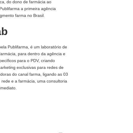
ica, do dono de farmácia ao
Publifarma a primeira agência
gmento farma no Brasil.
ab
pela Publifarma, é um laboratório de
farmácia, para dentro da agência e
specíficos para o PDV, criando
arketing exclusivas para redes de
uidoras do canal farma, ligando as 03
, rede e a farmácia, uma consultoria
imediato.