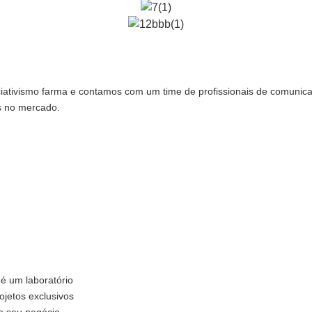
ativismo farma e contamos com um time de profissionais de comunicaç
s no mercado.
 é um laboratório
ojetos exclusivos