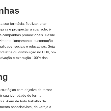
nhas
 a sua farmácia, fidelizar, criar
pras e prospectar a sua rede, é
as campanhas promocionais. Desde
vimento, lançamento, sustentação,
alidade, sociais e educativas. Seja
dústria ou distribuição no PDV, on-
 a ativação e execução 100% das
ng
tratégias com objetivo de tornar
ir sua identidade de forma
dora. Além de todo trabalho de
mento associativista, do varejo à