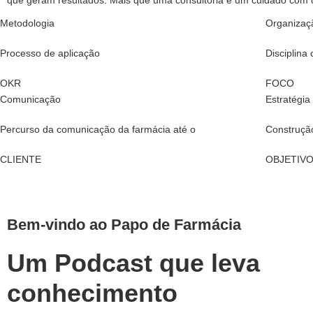
que geram resultados. Mais que uma consultoria é um cuidado com 
Metodologia
Organizaç
Processo de aplicação
Disciplina
OKR
FOCO
Comunicação
Estratégia
Percurso da comunicação da farmácia até o
Construção
CLIENTE
OBJETIV
Bem-vindo ao Papo de Farmácia
Um Podcast que leva
conhecimento