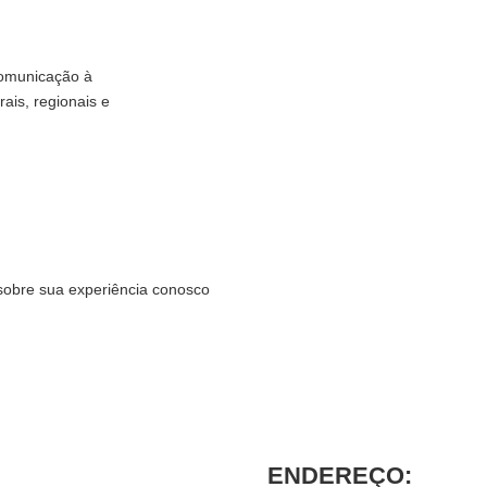
comunicação à
rais, regionais e
sobre sua experiência conosco
ENDEREÇO: