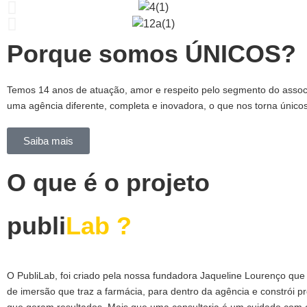
Porque somos ÚNICOS?
Temos
14 anos de atuação,
amor e respeito pelo segmento do associ
uma agência diferente, completa e inovadora, o que nos torna único
Saiba mais
O que é o projeto
publi
Lab ?
O PubliLab, foi criado pela nossa fundadora Jaqueline Lourenço que
de imersão que traz a farmácia, para dentro da agência e constrói pr