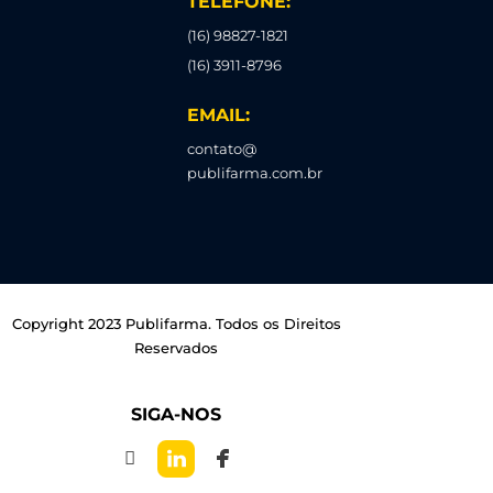
TELEFONE:
(16) 98827-1821
(16) 3911-8796
EMAIL:
contato@
publifarma.com.br
Copyright 2023 Publifarma. Todos os Direitos
Reservados
SIGA-NOS