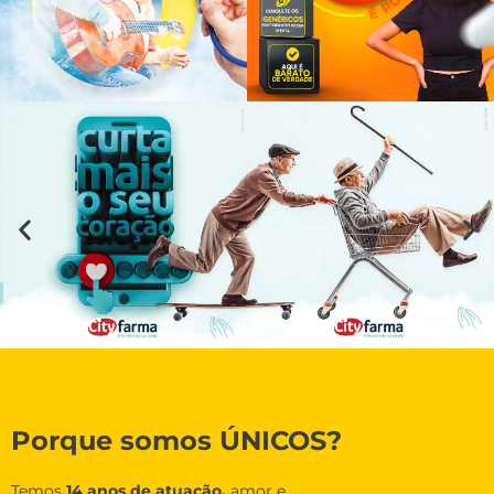
Porque somos ÚNICOS?
Temos
14 anos de atuação,
amor e