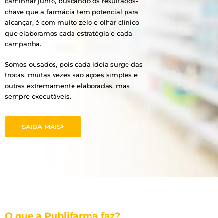
caminhar junto, buscando os resultados-
chave que a farmácia tem potencial para
alcançar, é com muito zelo e olhar clínico
que elaboramos cada estratégia e cada
campanha.
Somos ousados, pois cada ideia surge das
trocas, muitas vezes são ações simples e
outras extremamente elaboradas, mas
sempre executáveis.
SAIBA MAIS
O que a Publifarma faz?