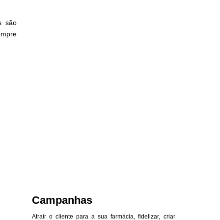
s são
empre
Campanhas
Atrair o cliente para a sua farmácia, fidelizar, criar