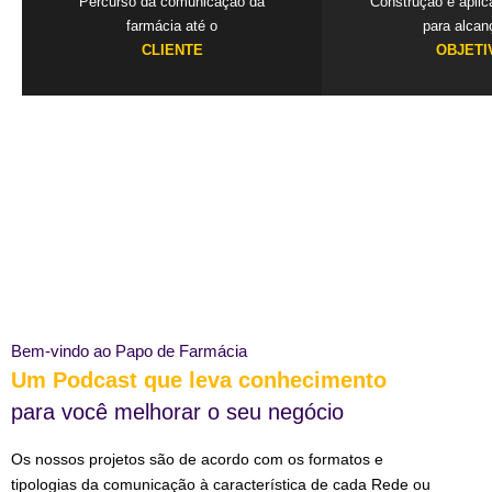
Percurso da comunicação da
Construção e apli
farmácia até o
para alcan
CLIENTE
OBJETI
Bem-vindo ao Papo de Farmácia
Um Podcast que leva conhecimento
para você melhorar o seu negócio
Os nossos projetos são de acordo com os formatos e
tipologias da comunicação à característica de cada Rede ou