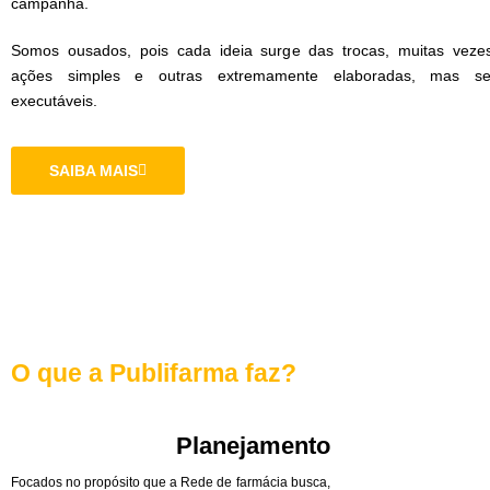
campanha.
Somos ousados, pois cada ideia surge das trocas, muitas veze
ações simples e outras extremamente elaboradas, mas s
executáveis.
SAIBA MAIS
O que a Publifarma faz?
Planejamento
Focados no propósito que a Rede de farmácia busca,