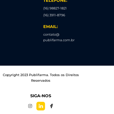
TELEFONE:
(16) 98827-1821
(16) 3911-8796
EMAIL:
contato@
publifarma.com.br
Copyright 2023 Publifarma. Todos os Direitos
Reservados
SIGA-NOS