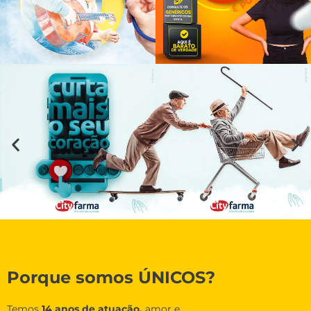
Porque somos ÚNICOS?
Temos
14 anos de atuação,
amor e