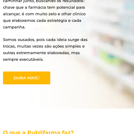
caminhar junto, buscando os resultados-
chave que a farmácia tem potencial para
alcançar, é com muito zelo e olhar clínico
que elaboramos cada estratégia e cada
campanha.
Somos ousados, pois cada ideia surge das
trocas, muitas vezes são ações simples e
outras extremamente elaboradas, mas
sempre executáveis.
SAIBA MAIS
O que a Publifarma faz?