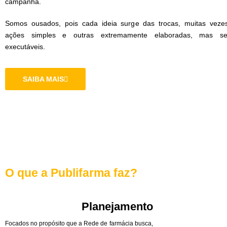
campanha.
Somos ousados, pois cada ideia surge das trocas, muitas veze
ações simples e outras extremamente elaboradas, mas s
executáveis.
SAIBA MAIS
O que a Publifarma faz?
Planejamento
Focados no propósito que a Rede de farmácia busca,