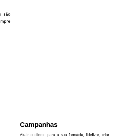
s são
empre
Campanhas
Atrair o cliente para a sua farmácia, fidelizar, criar