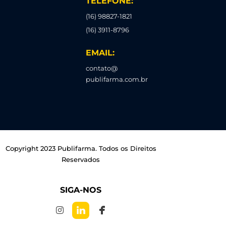
TELEFONE:
(16) 98827-1821
(16) 3911-8796
EMAIL:
contato@
publifarma.com.br
Copyright 2023 Publifarma. Todos os Direitos
Reservados
SIGA-NOS