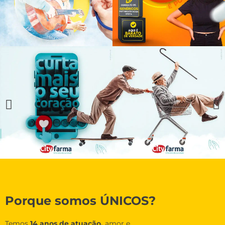
Porque somos ÚNICOS?
Temos
14 anos de atuação,
amor e