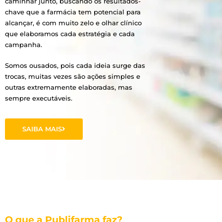
caminhar junto, buscando os resultados-
chave que a farmácia tem potencial para
alcançar, é com muito zelo e olhar clínico
que elaboramos cada estratégia e cada
campanha.
Somos ousados, pois cada ideia surge das
trocas, muitas vezes são ações simples e
outras extremamente elaboradas, mas
sempre executáveis.
SAIBA MAIS
O que a Publifarma faz?