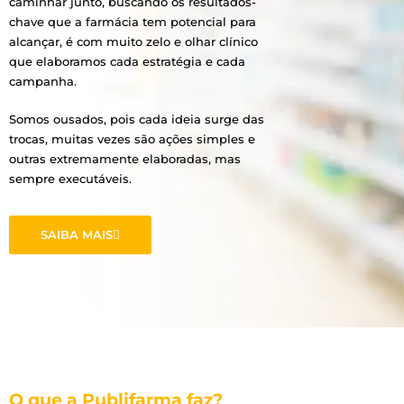
caminhar junto, buscando os resultados-
chave que a farmácia tem potencial para
alcançar, é com muito zelo e olhar clínico
que elaboramos cada estratégia e cada
campanha.
Somos ousados, pois cada ideia surge das
trocas, muitas vezes são ações simples e
outras extremamente elaboradas, mas
sempre executáveis.
SAIBA MAIS
O que a Publifarma faz?