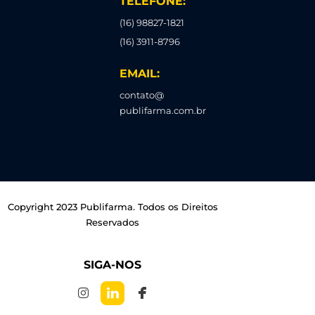
TELEFONE:
(16) 98827-1821
(16) 3911-8796
EMAIL:
contato@
publifarma.com.br
Copyright 2023 Publifarma. Todos os Direitos
Reservados
SIGA-NOS