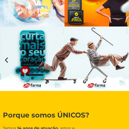
Porque somos ÚNICOS?
Temos
14 anos de atuação,
amor e